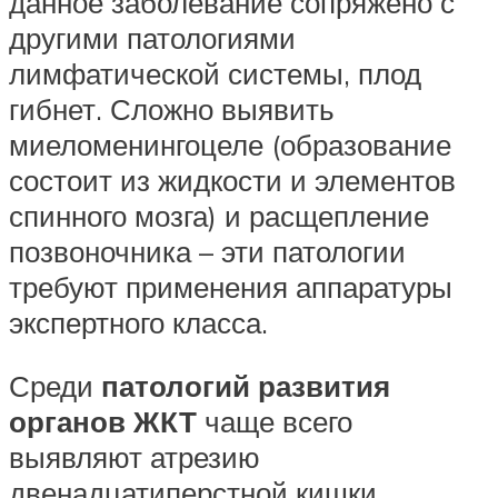
данное заболевание сопряжено с
другими патологиями
лимфатической системы, плод
гибнет. Сложно выявить
миеломенингоцеле (образование
состоит из жидкости и элементов
спинного мозга) и расщепление
позвоночника – эти патологии
требуют применения аппаратуры
экспертного класса.
Среди
патологий развития
органов ЖКТ
чаще всего
выявляют атрезию
двенадцатиперстной кишки.