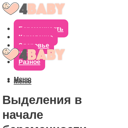
Беременность
Кормление
Здоровье
Уход
Разное
Меню
Меню
Выделения в
начале