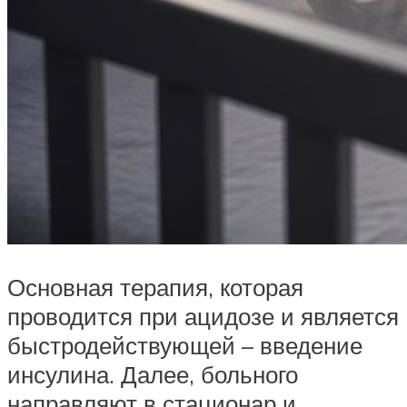
Основная терапия, которая
проводится при ацидозе и является
быстродействующей – введение
инсулина. Далее, больного
направляют в стационар и