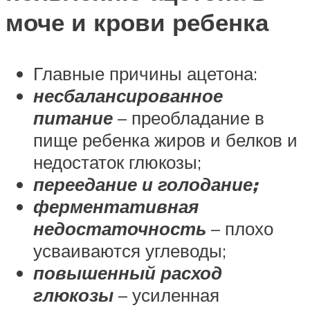
моче и крови ребенка
Главные причины ацетона:
несбалансированное
питание
– преобладание в
пище ребенка жиров и белков и
недостаток глюкозы;
переедание и голодание;
ферментативная
недостаточность
– плохо
усваиваются углеводы;
повышенный расход
глюкозы
– усиленная