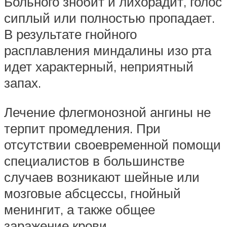
Больного знобит и лихорадит, голос
сиплый или полностью пропадает.
В результате гнойного
расплавления миндалины изо рта
идет характерный, неприятный
запах.
Лечение флегмонозной ангины не
терпит промедления. При
отсутствии своевременной помощи
специалистов в большинстве
случаев возникают шейные или
мозговые абсцессы, гнойный
менингит, а также общее
заражение крови.