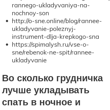
rannego-ukladyvaniya-na-
nochnoy-son
http://o-sne.online/blog/rannee-
ukladyvanie-poleznyj-
instrument-dlja-krepkogo-sna
https://spimalysh.ru/vse-o-
sne/rebenok-ne-spit/rannee-
ukladyvanie
Во сколько грудничка
лучше укладывать
спать в ночное и