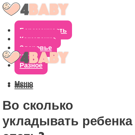
Беременность
Кормление
Здоровье
Уход
Разное
Меню
Меню
Во сколько
укладывать ребенка