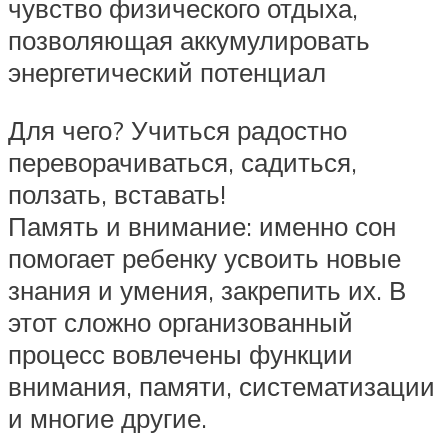
чувство физического отдыха,
позволяющая аккумулировать
энергетический потенциал
Для чего? Учиться радостно
переворачиваться, садиться,
ползать, вставать!
Память и внимание: именно сон
помогает ребенку усвоить новые
знания и умения, закрепить их. В
этот сложно организованный
процесс вовлечены функции
внимания, памяти, систематизации
и многие другие.