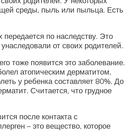
 своих родителей. У некоторых
щей среды, пыль или пыльца. Есть
 передается по наследству. Это
ы унаследовали от своих родителей.
его тоже появится это заболевание.
 болел атопическим дерматитом,
леть у ребенка составляет 80%. До
ерматит. Считается, что грудное
ится после контакта с
ерген – это вещество, которое