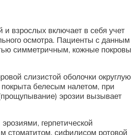
 и взрослых включает в себя учет
льного осмотра. Пациенты с данным
остью симметричным, кожные покровы
оровой слизистой оболочки округлую
 покрыта белесым налетом, при
 (прощупывание) эрозии вызывает
эрозиями, герпетической
им стоматитом, сифилисом ротовой