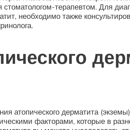
 стоматологом-терапевтом. Для диа
атит, необходимо также консультиров
кринолога.
ического дер
ия атопического дерматита (экземы) 
гическими факторами, которые в раз