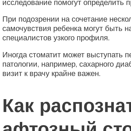
исследование помогут определить п
При подозрении на сочетание нескол
самочувствия ребенка могут быть н
специалистов узкого профиля.
Иногда стоматит может выступать 
патологии, например, сахарного ди
визит к врачу крайне важен.
Как распозн
афтозный ст