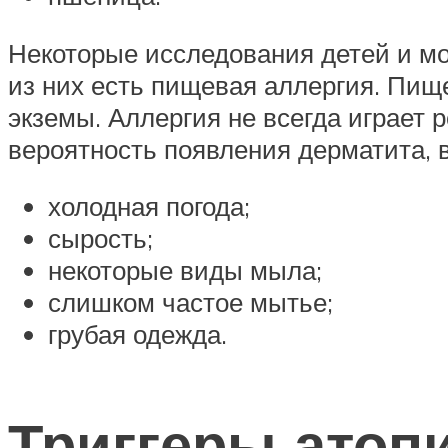
Некоторые исследования детей и мо
из них есть пищевая аллергия. Пи
экземы. Аллергия не всегда играет
вероятность появления дерматита, 
холодная погода;
сырость;
некоторые виды мыла;
слишком частое мытье;
грубая одежда.
Триггеры атоп