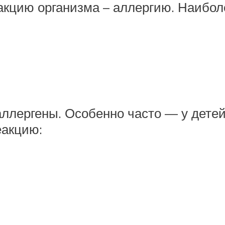
кцию организма – аллергию. Наибол
лергены. Особенно часто — у детей 
еакцию: