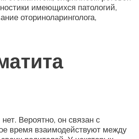
гностики имеющихся патологий,
ание оториноларинголога,
матита
нет. Вероятно, он связан с
ное время взаимодействуют между