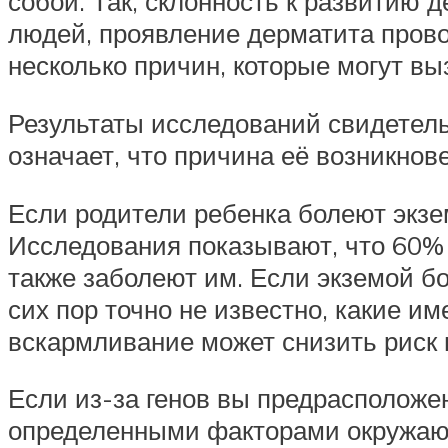
собой. Так, склонность к развитию 
людей, проявление дерматита пров
несколько причин, которые могут вы
Результаты исследований свидетельс
означает, что причина её возникнов
Если родители ребенка болеют экзем
Исследования показывают, что 60% 
также заболеют им. Если экземой бо
сих пор точно не известно, какие и
вскармливание может снизить риск 
Если из-за генов вы предрасположен
определенными факторами окружающе