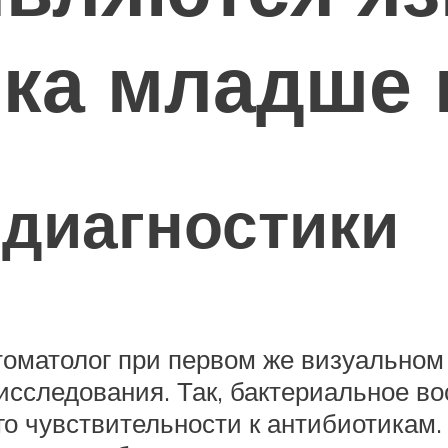
нка младше 
диагностики
оматолог при первом же визуальном 
исследования. Так, бактериальное в
го чувствительности к антибиотикам.