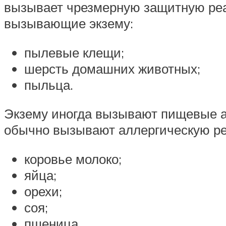
вызывает чрезмерную защитную реа
вызывающие экзему:
пылевые клещи;
шерсть домашних животных;
пыльца.
Экзему иногда вызывают пищевые ал
обычно вызывают аллергическую р
коровье молоко;
яйца;
орехи;
соя;
пшеница.