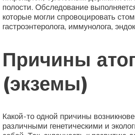
полости. Обследование выполняется
которые могли спровоцировать стом
гастроэнтеролога, иммунолога, эндо
Причины атоп
(экземы)
Какой-то одной причины возникновен
различными генетическими и эколо