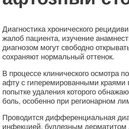
Диагностика хронического рецидиви
жалоб пациента, изучение анамнест
диагнозом могут свободно открыват
сохраняют нормальный оттенок.
В процессе клинического осмотра п
афту с гиперемированными краями 
попытке удаления которого обнажаю
боль, особенно при регионарном ли
Проводится дифференциальная диаг
инфекцией, буллезным дерматитом 