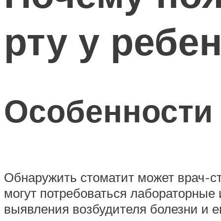
рту у ребе
Особенности 
Обнаружить стоматит может врач-ст
могут потребоваться лабораторные 
выявления возбудителя болезни и е