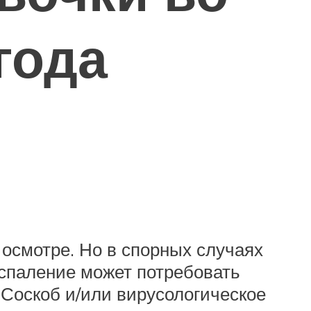
года
осмотре. Но в спорных случаях
оспаление может потребовать
 Соскоб и/или вирусологическое