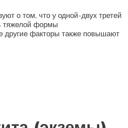
ют о том, что у одной-двух третей
ть тяжелой формы
гие другие факторы также повышают
ита (экземы)