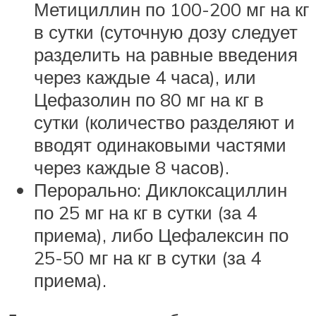
Метициллин по 100-200 мг на кг
в сутки (суточную дозу следует
разделить на равные введения
через каждые 4 часа), или
Цефазолин по 80 мг на кг в
сутки (количество разделяют и
вводят одинаковыми частями
через каждые 8 часов).
Перорально: Диклоксациллин
по 25 мг на кг в сутки (за 4
приема), либо Цефалексин по
25-50 мг на кг в сутки (за 4
приема).