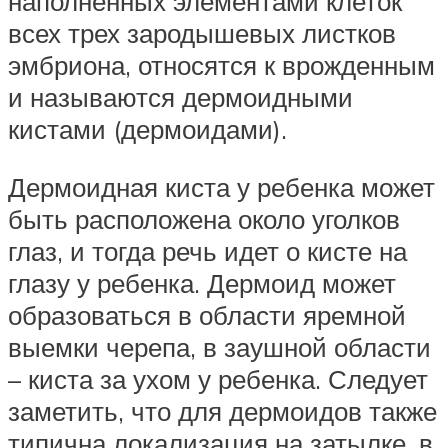
наполненных элементами клеток
всех трех зародышевых листков
эмбриона, относятся к врожденным
и называются дермоидными
кистами (дермоидами).
Дермоидная киста у ребенка может
быть расположена около уголков
глаз, и тогда речь идет о кисте на
глазу у ребенка. Дермоид может
образоваться в области яремной
выемки черепа, в заушной области
– киста за ухом у ребенка. Следует
заметить, что для дермоидов также
типична локализация на затылке, в