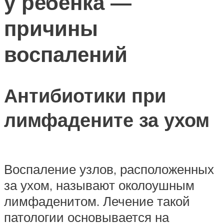
у ребенка —
причины
воспалений
Антибиотики при
лимфадените за ухом
Воспаление узлов, расположенных
за ухом, называют околоушным
лимфаденитом. Лечение такой
патологии основывается на