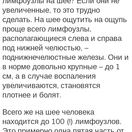
лимфоузлы на шее? Если они не
увеличенные, то это трудно
сделать. На шее ощутить на ощупь
проще всего лимфоузлы,
располагающиеся слева и справа
под нижней челюстью, –
поднижнечелюстные железы. Они и
в норме довольно крупные – до 1
см, а в случае воспаления
увеличиваются, становятся
плотнее и болят.
Всего же на шее человека
находится до 100 (!) лимфоузлов.
Это примерно одна пятая часть от