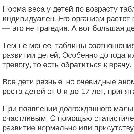
Норма веса у детей по возрасту та
индивидуален. Его организм растет
— это не трагедия. А вот большая д
Тем не менее, таблицы соотношения 
развитии детей. Особенно до года 
тревогу, то есть обратиться к врачу.
Все дети разные, но очевидные ано
роста детей от 0 и до 17 лет, при
При появлении долгожданного малыш
счастливым. С помощью статистичес
развитие нормально или присутству