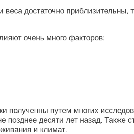
 веса достаточно приблизительны, т.
лияют очень много факторов:
ики полученны путем многих исследо
 позднее десяти лет назад. Также с
роживания и климат.