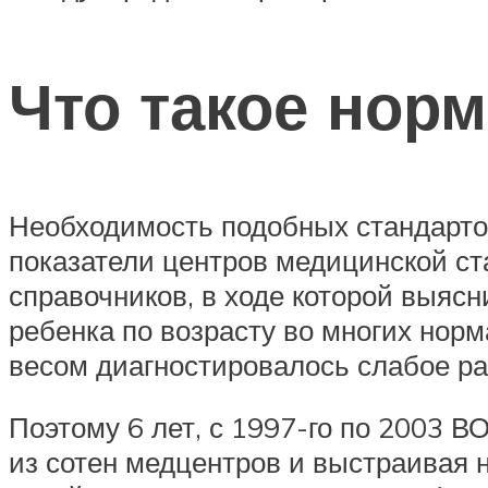
Что такое нор
Необходимость подобных стандартов
показатели центров медицинской ст
справочников, в ходе которой выясн
ребенка по возрасту во многих нор
весом диагностировалось слабое раз
Поэтому 6 лет, с 1997-го по 2003 
из сотен медцентров и выстраивая 