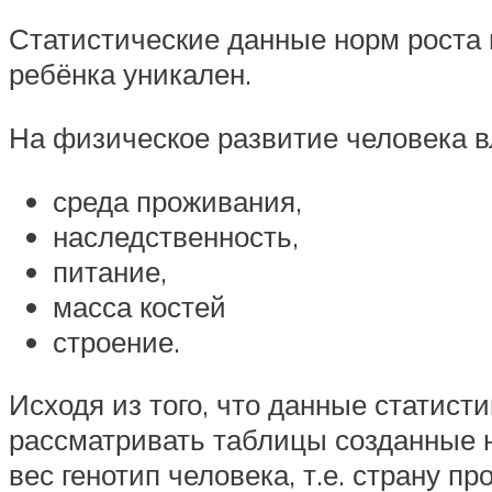
Статистические данные норм роста и
ребёнка уникален.
На физическое развитие человека в
среда проживания,
наследственность,
питание,
масса костей
строение.
Исходя из того, что данные статист
рассматривать таблицы созданные не
вес генотип человека, т.е. страну п