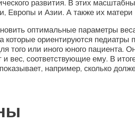
ического развития. В этих масштабн
 Европы и Азии. А также их матери 
новить оптимальные параметры веса,
а которые ориентируются педиатры п
я того или иного юного пациента. Он
т и вес, соответствующие ему. В итог
 показывает, например, сколько долж
жны