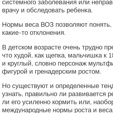
системного заболевания или неправ
врачу и обследовать ребенка.
Нормы веса ВОЗ позволяют понять, 
какие-то отклонения.
В детском возрасте очень трудно пре
что худой, как щепка, мальчишка к 
и круглый, словно персонаж мультф
фигурой и гренадерским ростом.
Но существуют и определенные тенд
узнать, правильно ли развивается р
ли его усиленно кормить или, наобор
международные нормы роста и веса 