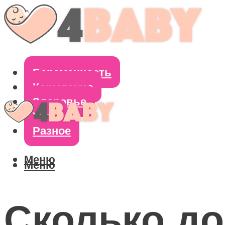
Беременность
Кормление
Здоровье
Уход
Разное
Меню
Меню
Сколько до