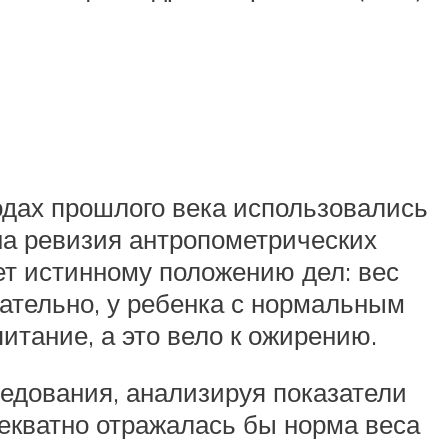
одах прошлого века использовались
на ревизия антропометрических
ует истинному положению дел: вес
вательно, у ребенка с нормальным
итание, а это вело к ожирению.
едования, анализируя показатели
декватно отражалась бы норма веса