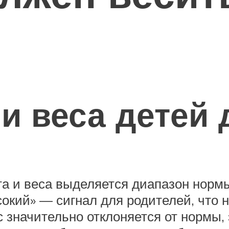
и веса детей 
а и веса выделяется диапазон нормы 
сокий» — сигнал для родителей, что
с значительно отклоняется от нормы,