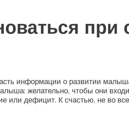
новаться при 
асть информации о развитии малыш
алыша: желательно, чтобы они вход
е или дефицит. К счастью, не во всех