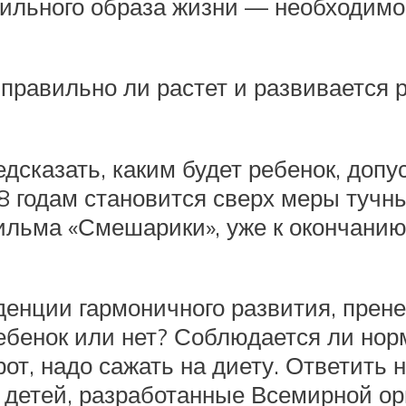
ильного образа жизни — необходимо
правильно ли растет и развивается р
дсказать, каким будет ребенок, допус
18 годам становится сверх меры тучн
ильма «Смешарики», уже к окончани
енции гармоничного развития, прене
ебенок или нет? Соблюдается ли нор
от, надо сажать на диету. Ответить н
детей, разработанные Всемирной ор