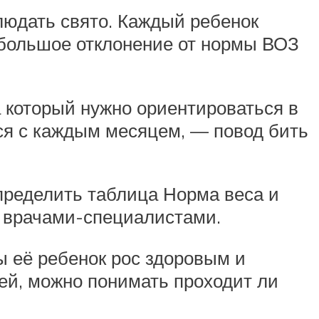
людать свято. Каждый ребенок
ебольшое отклонение от нормы ВОЗ
а который нужно ориентироваться в
ся с каждым месяцем, — повод бить
пределить таблица Норма веса и
и врачами-специалистами.
ы её ребенок рос здоровым и
ей, можно понимать проходит ли