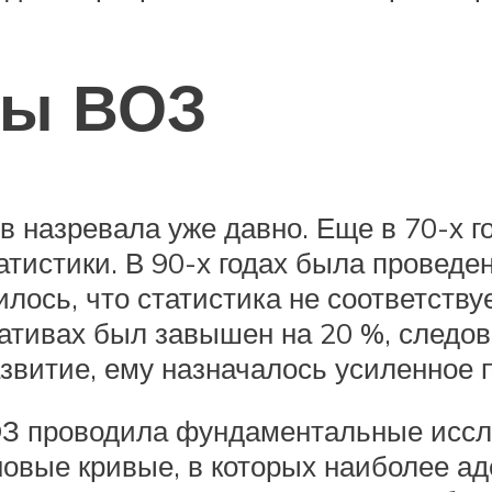
мы ВОЗ
 назревала уже давно. Еще в 70-х г
атистики. В 90-х годах была проведе
илось, что статистика не соответств
мативах был завышен на 20 %, следо
витие, ему назначалось усиленное п
ВОЗ проводила фундаментальные иссл
новые кривые, в которых наиболее а