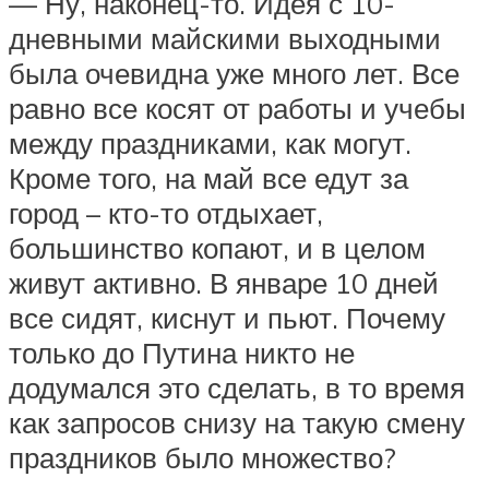
— Ну, наконец-то. Идея с 10-
дневными майскими выходными
была очевидна уже много лет. Все
равно все косят от работы и учебы
между праздниками, как могут.
Кроме того, на май все едут за
город – кто-то отдыхает,
большинство копают, и в целом
живут активно. В январе 10 дней
все сидят, киснут и пьют. Почему
только до Путина никто не
додумался это сделать, в то время
как запросов снизу на такую смену
праздников было множество?