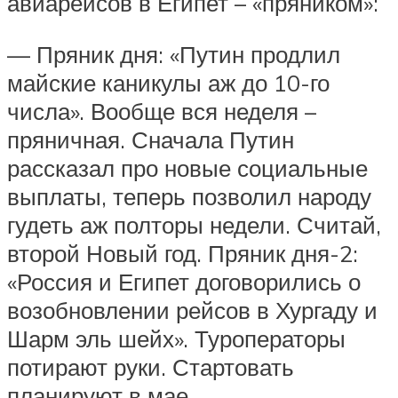
авиарейсов в Египет – «пряником»:
— Пряник дня: «Путин продлил
майские каникулы аж до 10-го
числа». Вообще вся неделя –
пряничная. Сначала Путин
рассказал про новые социальные
выплаты, теперь позволил народу
гудеть аж полторы недели. Считай,
второй Новый год. Пряник дня-2:
«Россия и Египет договорились о
возобновлении рейсов в Хургаду и
Шарм эль шейх». Туроператоры
потирают руки. Стартовать
планируют в мае.