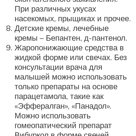
При различных укусах
насекомых, прыщиках и прочее.
Детские кремы, лечебные
кремы – Бепантен, д-пантенол.
Жаропонижающие средства в
жидкой форме или свечах. Без
консультации врача для
малышей можно использовать
только препараты на основе
парацетамола, такие как
«Эффералган», «Панадол».
Можно использовать
гомеопатический препарат
Вибуркол в форме свечей.