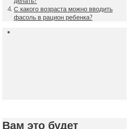
делать?
С какого возраста можно вводить
фасоль в рацион ребенка?
Вам это будет