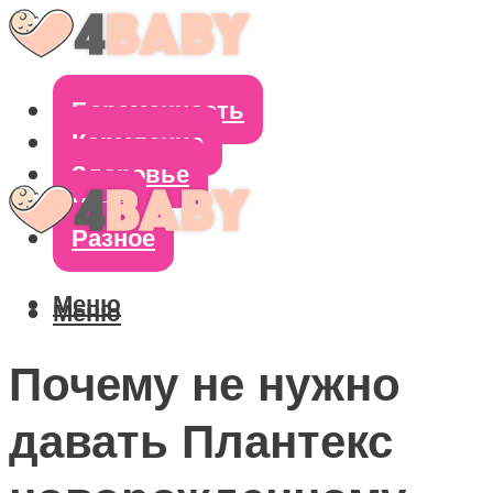
Беременность
Кормление
Здоровье
Уход
Разное
Меню
Меню
Почему не нужно
давать Плантекс