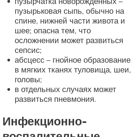
пузырчатка новорожденных –
пузырьковая сыпь, обычно на
спине, нижней части живота и
шее; опасна тем, что
осложнении может развиться
сепсис;
абсцесс – гнойное образование
в мягких тканях туловища, шеи,
головы;
в отдельных случаях может
развиться пневмония.
Инфекционно-
воспалительные