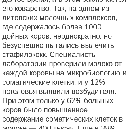
его коварство. Так, на одном из
литовских молочных комплексов,
где содержалось более 1000
дойных коров, неоднократно, но
безуспешно пытались вылечить
стафилококк. Специалисты
лаборатории проверили молоко от
каждой коровы на микробиологию и
соматические клетки, и у 12%
поголовья выявили возбудителя.
При этом только у 62% больных
коров было повышенное
содержание соматических клеток в
молоке — 400 тысяч. Еще в 38%