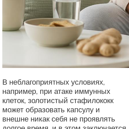
В неблагоприятных условиях,
например, при атаке иммунных
клеток, золотистый стафилококк
может образовать капсулу и
внешне никак себя не проявлять
долгое время, и в этом заключается