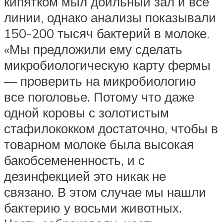
кипятком мыл доильный зал и все
линии, однако анализы показывали
150-200 тысяч бактерий в молоке.
«Мы предложили ему сделать
микробиологическую карту фермы
— проверить на микробиологию
все поголовье. Потому что даже
одной коровы с золотистым
стафилококком достаточно, чтобы в
товарном молоке была высокая
бакобсемененность, и с
дезинфекцией это никак не
связано. В этом случае мы нашли
бактерию у восьми животных.