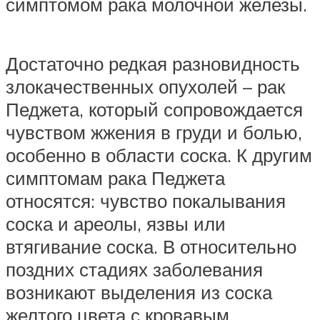
симптомом рака молочной железы.
Достаточно редкая разновидность
злокачественных опухолей – рак
Педжета, который сопровождается
чувством жжения в груди и болью,
особенно в области соска. К другим
симптомам рака Педжета
относятся: чувство покалывания
соска и ареолы, язвы или
втягивание соска. В относительно
поздних стадиях заболевания
возникают выделения из соска
желтого цвета с кровавым