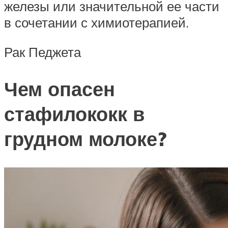
железы или значительной ее части
в сочетании с химиотерапией.
Рак Педжета
Чем опасен
стафилококк в
грудном молоке?