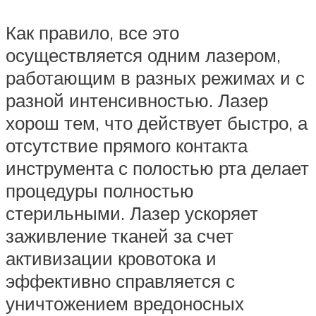
Как правило, все это
осуществляется одним лазером,
работающим в разных режимах и с
разной интенсивностью. Лазер
хорош тем, что действует быстро, а
отсутствие прямого контакта
инструмента с полостью рта делает
процедуры полностью
стерильными. Лазер ускоряет
заживление тканей за счет
активизации кровотока и
эффективно справляется с
уничтожением вредоносных