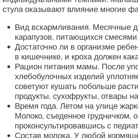
стула оказывают влияние многие фа
Вид вскармливания. Месячные д
карапузов, питающихся смесями
Достаточно ли в организме ребе
в кишечнике, и кроха должен как
Рацион питания мамы. После упо
хлебобулочных изделий уплотняе
советуют кушать побольше раст
продукты, сухофрукты, отвары на
Время года. Летом на улице жар
Молоко, съеденное грудничком, о
проконсультировавшись с педиат
Состав молока. У любой кормяще