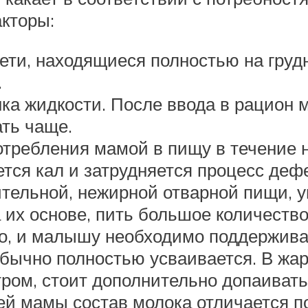
кторы:
ети, находящиеся полностью на груд
.
нка жидкости. После ввода в рацион
ать чаще.
требления мамой в пищу в течение н
тся кал и затрудняется процесс деф
ительной, нежирной отварной пищи, 
 их основе, пить большое количество
ко, и малышу необходимо поддержива
бычно полностью усваивается. В жар
ром, стоит дополнительно допаивать
й мамы состав молока отличается по