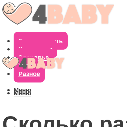
Беременность
Кормление
Здоровье
Уход
Разное
Меню
Меню
Сколько ра