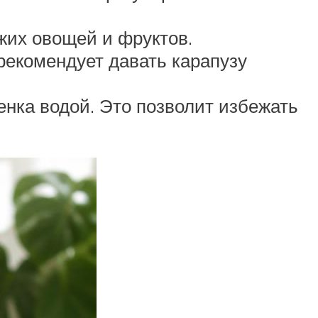
жих овощей и фруктов.
рекомендует давать карапузу
нка водой. Это позволит избежать