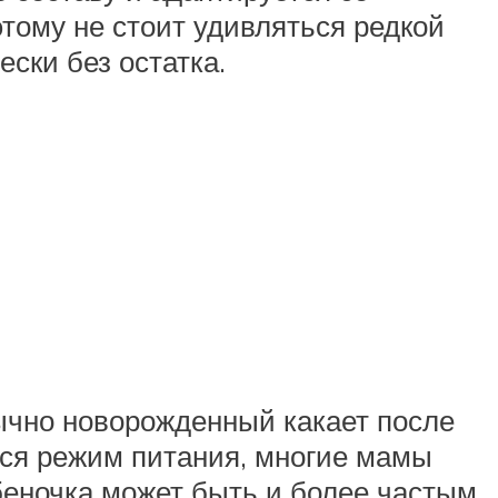
тому не стоит удивляться редкой
ески без остатка.
бычно новорожденный какает после
тся режим питания, многие мамы
беночка может быть и более частым.