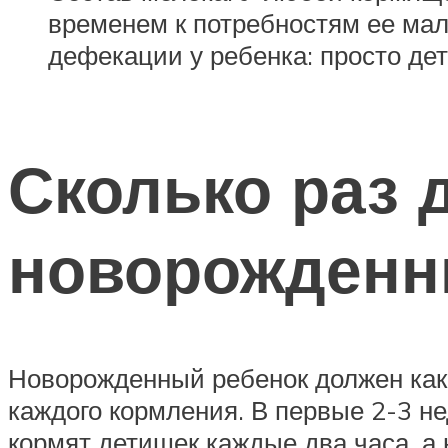
временем к потребностям ее мал
дефекации у ребенка: просто дет
Сколько раз 
новорожден
Новорожденный ребенок должен кака
каждого кормления. В первые 2-3 н
кормят детишек каждые два часа, а 