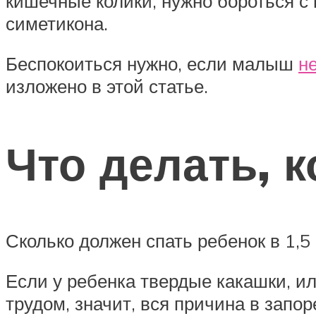
кишечные колики, нужно бороться с
симетикона.
Беспокоиться нужно, если малыш
не
изложено в этой статье.
Что делать, 
Сколько должен спать ребенок в 1,5
Если у ребенка твердые какашки, ил
трудом, значит, вся причина в запор