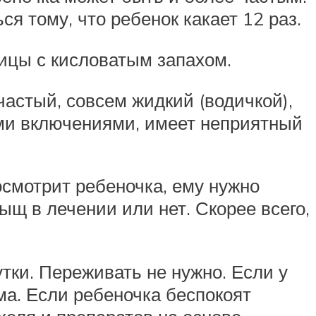
я тому, что ребенок какает 12 раз.
ицы с кисловатым запахом.
астый, совсем жидкий (водичкой),
ными включениями, имеет неприятный
осмотрит ребеночка, ему нужно
ыщ в лечении или нет. Скорее всего,
утки. Переживать не нужно. Если у
ма. Если ребеночка беспокоят