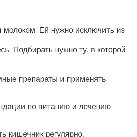
 молоком. Ей нужно исключить из
ь. Подбирать нужно ту, в которой
мные препараты и применять
ндации по питанию и лечению
ь кишечник регулярно.