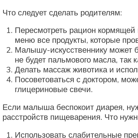
Что следует сделать родителям:
Пересмотреть рацион кормящей 
меню все продукты, которые про
Малышу-искусственнику может бы
не будет пальмового масла, так к
Делать массаж животика и испол
Посоветоваться с доктором, мо
глицериновые свечи.
Если малыша беспокоит диарея, ну
расстройств пищеварения. Что нужн
Использовать слабительные преп