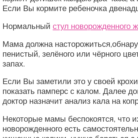
Если Вы кормите ребеночка двенадца
Нормальный
стул новорожденного ж
Мама должна насторожиться,обнаруж
пенистый, зелёного или чёрного цве
запах.
Если Вы заметили это у своей крохи
показать памперс с калом. Далее до
доктор назначит анализ кала на коп
Некоторые мамы беспокоятся, что их
новорожденного есть самостоятельны