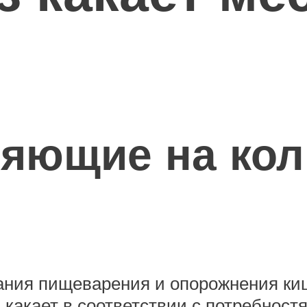
ияющие на кол
ания пищеварения и опорожнения ки
кает в соответствии с потребностям