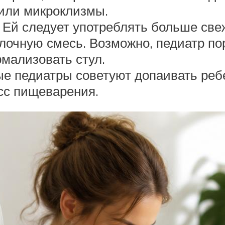
или микроклизмы.
Ей следует употреблять больше све
лочную смесь. Возможно, педиатр по
мализовать стул.
е педиатры советуют допаивать ребе
сс пищеварения.