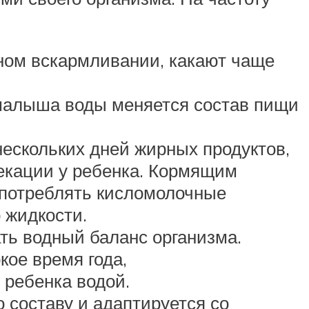
ном вскармливании, какают чаще
 малыша воды меняется состав пищи
ескольких дней жирных продуктов,
екации у ребенка. Кормящим
употреблять кисломолочные
 жидкости.
ть водный баланс организма.
кое время года,
 ребенка водой.
 составу и адаптируется со