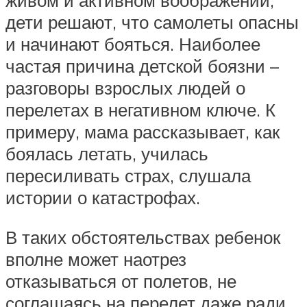
живом и активном воображении,
дети решают, что самолеты опасны
и начинают бояться. Наиболее
частая причина детской боязни –
разговоры взрослых людей о
перелетах в негативном ключе. К
примеру, мама рассказывает, как
боялась летать, училась
пересиливать страх, слушала
истории о катастрофах.
В таких обстоятельствах ребенок
вполне может наотрез
отказываться от полетов, не
соглашаясь на перелет даже ради