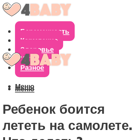
Беременность
Кормление
Здоровье
Уход
Разное
Меню
Меню
Ребенок боится
лететь на самолете.