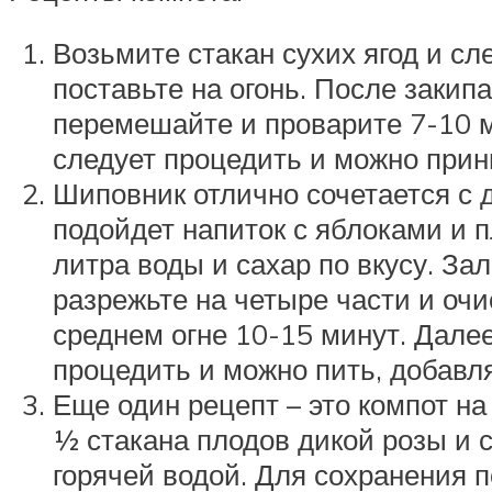
Возьмите стакан сухих ягод и сл
поставьте на огонь. После закип
перемешайте и проварите 7-10 м
следует процедить и можно прини
Шиповник отлично сочетается с 
подойдет напиток с яблоками и п
литра воды и сахар по вкусу. За
разрежьте на четыре части и очи
среднем огне 10-15 минут. Далее
процедить и можно пить, добавля
Еще один рецепт – это компот н
½ стакана плодов дикой розы и 
горячей водой. Для сохранения 