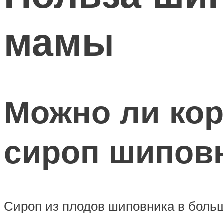
мамы
Можно ли ко
сироп шипов
Сироп из плодов шиповника в больш