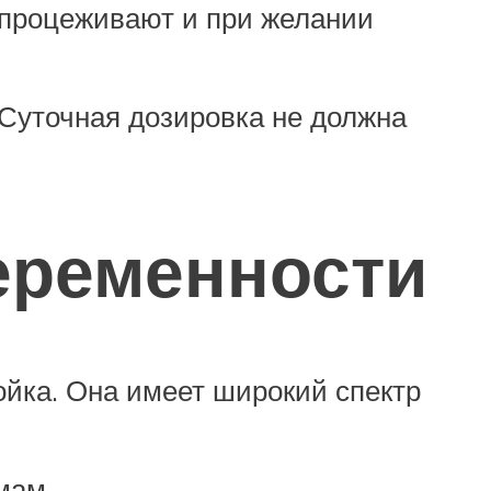
к процеживают и при желании
 Суточная дозировка не должна
еременности
тойка. Она имеет широкий спектр
мам.