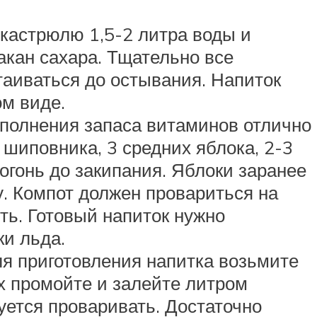
в кастрюлю 1,5-2 литра воды и
такан сахара. Тщательно все
таиваться до остывания. Напиток
ом виде.
сполнения запаса витаминов отлично
 шиповника, 3 средних яблока, 2-3
 огонь до закипания. Яблоки заранее
у. Компот должен провариться на
ть. Готовый напиток нужно
ки льда.
ля приготовления напитка возьмите
х промойте и залейте литром
уется проваривать. Достаточно