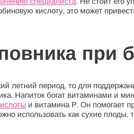
начению специалиста
. Не стоит его 
иновую кислоту, это может привест
повника при 
ий летний период, то для поддержан
ика. Напиток богат витаминами и ми
кислоты
и витамина Р. Он помогает п
жно использовать как сухие плоды, т