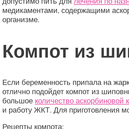
допустимо пить для
лечения по наз
медикаментами, содержащими аскорб
организме.
Компот из ши
Если беременность припала на жарк
отлично подойдет компот из шиповн
большое
количество аскорбиновой 
и работу ЖКТ. Для приготовления мо
Рецепты компота: