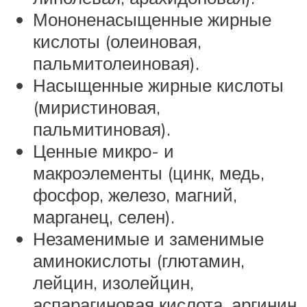
Мононенасыщенные жирные
кислоты (олеиновая,
пальмитолеиновая).
Насыщенные жирные кислоты
(миристиновая,
пальмитиновая).
Ценные микро- и
макроэлементы (цинк, медь,
фосфор, железо, магний,
марганец, селен).
Незаменимые и заменимые
аминокислоты (глютамин,
лейцин, изолейцин,
аспарагиновая кислота, аргинин,