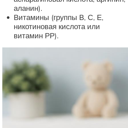
аланин).
Витамины (группы В, С, Е,
никотиновая кислота или
витамин РР).