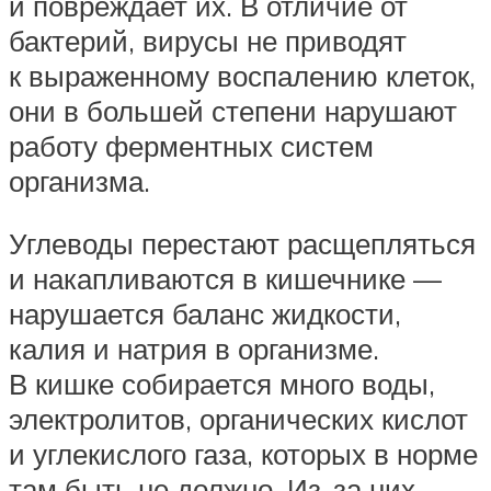
и повреждает их. В отличие от
бактерий, вирусы не приводят
к выраженному воспалению клеток,
они в большей степени нарушают
работу ферментных систем
организма.
Углеводы перестают расщепляться
и накапливаются в кишечнике —
нарушается баланс жидкости,
калия и натрия в организме.
В кишке собирается много воды,
электролитов, органических кислот
и углекислого газа, которых в норме
там быть не должно. Из-за них