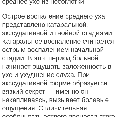
среднее ухо из носоглотки.
Острое воспаление среднего уха
представлено катаральной,
экссудативной и гнойной стадиями.
Катаральное воспаление считается
острым воспалением начальной
стадии. В этот период больной
начинает ощущать заложенность в
ухе и ухудшение слуха. При
экссудативной форме образуется
вязкий секрет — именно он,
накапливаясь, вызывает болевые
ощущения. Отличительная
особенность острого процесса этого