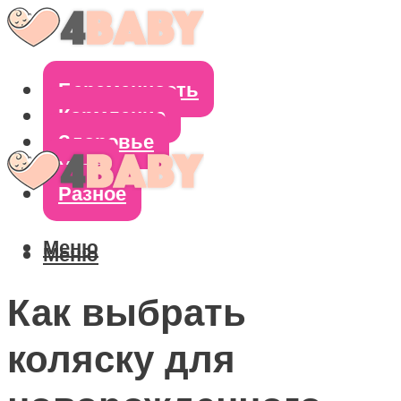
Беременность
Кормление
Здоровье
Уход
Разное
Меню
Меню
Как выбрать
коляску для