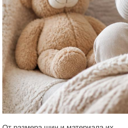
От размера шин и материала их