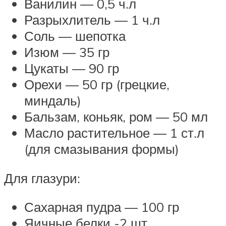
Ванилин — 0,5 ч.л
Разрыхлитель — 1 ч.л
Соль — шепотка
Изюм — 35 гр
Цукаты — 90 гр
Орехи — 50 гр (грецкие,
миндаль)
Бальзам, коньяк, ром — 50 мл
Масло растительное — 1 ст.л
(для смазывания формы)
Для глазури:
Сахарная пудра — 100 гр
Яичные белки -2 шт