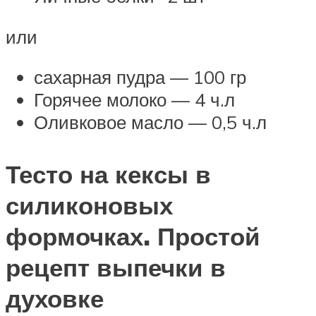
или
сахарная пудра — 100 гр
Горячее молоко — 4 ч.л
Оливковое масло — 0,5 ч.л
Тесто на кексы в
силиконовых
формочках. Простой
рецепт выпечки в
духовке