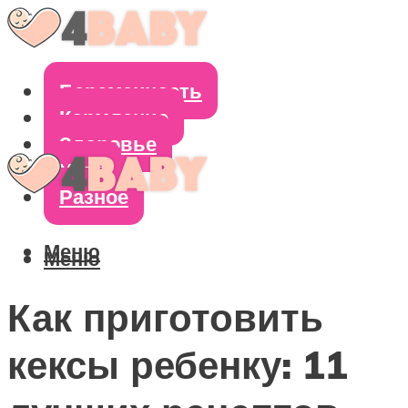
Беременность
Кормление
Здоровье
Уход
Разное
Меню
Меню
Как приготовить
кексы ребенку: 11