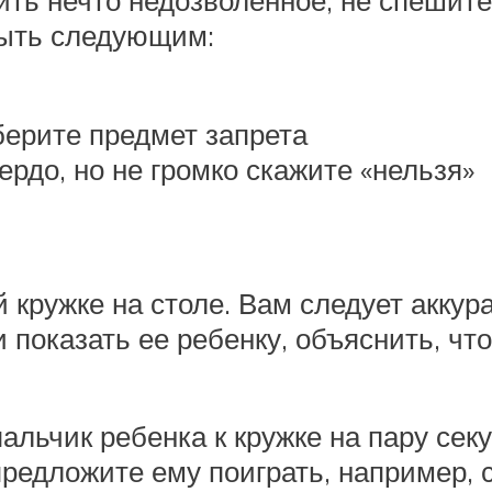
ть нечто недозволенное, не спешите 
быть следующим:
берите предмет запрета
рдо, но не громко скажите «нельзя»
й кружке на столе. Вам следует аккур
и показать ее ребенку, объяснить, чт
альчик ребенка к кружке на пару сек
редложите ему поиграть, например, с