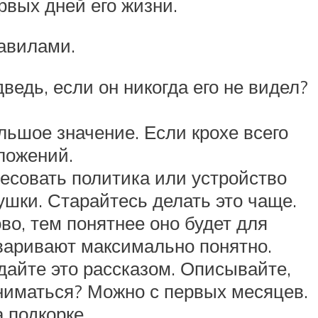
рвых дней его жизни.
авилами.
ведь, если он никогда его не видел?
ьшое значение. Если крохе всего
ложений.
есовать политика или устройство
шки. Старайтесь делать это чаще.
во, тем понятнее оно будет для
оваривают максимально понятно.
дайте это рассказом. Описывайте,
аниматься? Можно с первых месяцев.
 подкорке.