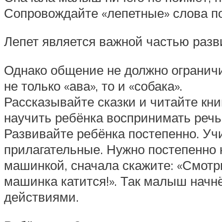
Сопровождайте «лепетные» слова 
Лепет является важной частью разви
Однако общение не должно ограничи
не только «ава», то и «собака».
Рассказывайте сказки и читайте кн
научить ребёнка воспринимать речь 
Развивайте ребёнка постепенно. Уч
прилагательные. Нужно постепенно 
машинкой, сначала скажите: «Смотри
машинка катится!». Так малыш начн
действиями.