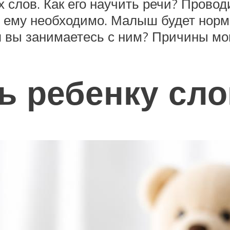
х слов. Как его научить речи? Провод
о ему необходимо. Малыш будет норма
я вы занимаетесь с ним? Причины мо
ь ребенку сло