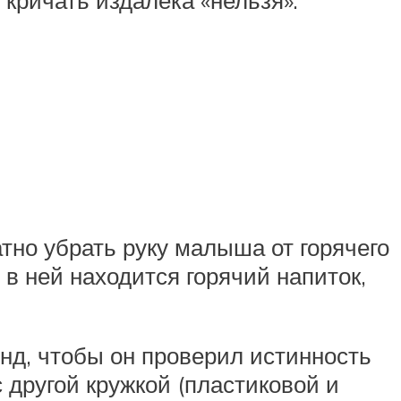
кричать издалека «нельзя».
атно убрать руку малыша от горячего
о в ней находится горячий напиток,
унд, чтобы он проверил истинность
 другой кружкой (пластиковой и