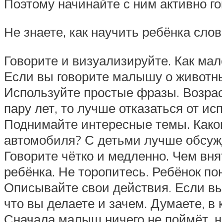
Поэтому начинайте с ним активно го
Не знаете, как научить ребёнка сл
Говорите и визуализируйте. Как мал
Если вы говорите малышу о животны
Используйте простые фразы. Возрас
пару лет, то лучше отказаться от 
Поднимайте интересные темы. Каког
автомобиля? С детьми лучше обсужд
Говорите чётко и медленно. Чем вня
ребёнка. Не торопитесь. Ребёнок п
Описывайте свои действия. Если вы
что вы делаете и зачем. Думаете, в
Сначала малыш ничего не поймёт, но