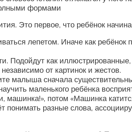
полными формами
тия. Это первое, что ребёнок начина
ваться лепетом. Иначе как ребёнок 
иги. Подойдут как иллюстрированные,
независимо от картинок и жестов.
ите малыша сначала существительны
научить маленького ребёнка восприя
, машинка!», потом «Машинка катится
ёт понимать разные слова, ассоциир