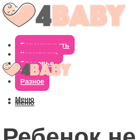
Беременность
Кормление
Здоровье
Уход
Разное
Меню
Меню
Ребенок не