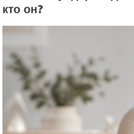
кто он?