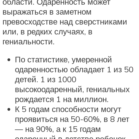
области. Одаренность может
выражаться в заметном
превосходстве над сверстниками
или, в редких случаях, в
гениальности.
По статистике, умеренной
одаренностью обладает 1 из 50
детей. 1 из 1000
высокоодаренный, гениальных
рождается 1 на миллион.
К 5 годам способности могут
проявиться на 50-60%, в 8 лет
— на 90%, а к 15 годам
одаренный в детстве ребенок