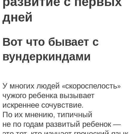
развитие с первых
дней
Вот что бывает с
вундеркиндами
У многих людей «скороспелость»
чужого ребенка вызывает
искреннее сочувствие.
По их мнению, типичный
не по годам развитый ребенок —
это тот, кто изучает греческий язык