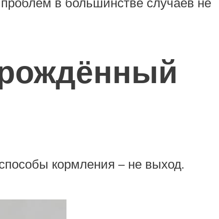
у проблем в большинстве случаев не
орождённый
 способы кормления – не выход.