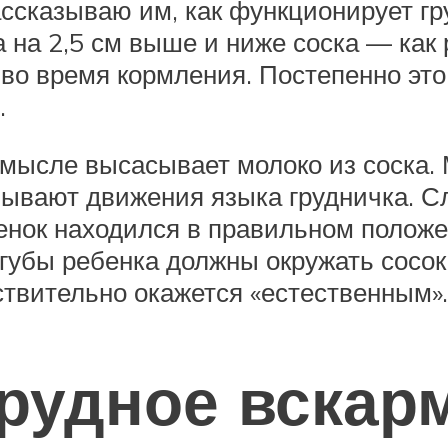
ссказываю им, как функционирует гру
 на 2,5 см выше и ниже соска — как р
ь во время кормления. Постепенно э
.
смысле высасывает молоко из соска.
зывают движения языка грудничка. С
нок находился в правильном положен
губы ребенка должны окружать сосок
ствительно окажется «естественным».
грудное вскар