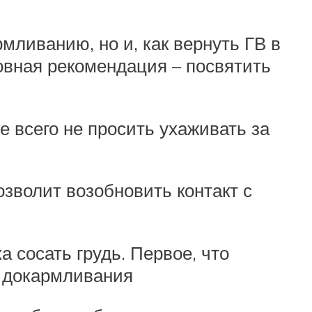
рмливанию, но и, как вернуть ГВ в
овная рекомендация – посвятить
е всего не просить ухаживать за
озволит возобновить контакт с
 сосать грудь. Первое, что
о докармливания