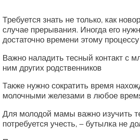
Требуется знать не только, как ново
случае прерывания. Иногда его нуж
достаточно времени этому процессу
Важно наладить тесный контакт с мл
ним других родственников
Также нужно сократить время нахожд
молочными железами в любое врем
Для молодой мамы важно изучить тех
потребуется учесть, – бутылка не 