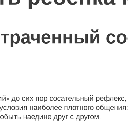
утраченный с
ий» до сих пор сосательный рефлекс
условия наиболее плотного общения: 
обыть наедине друг с другом.