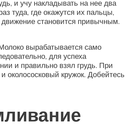
дь, и учу накладывать на нее два
аз туда, где окажутся их пальцы,
то движение становится привычным.
 Молоко вырабатывается само
ледовательно, для успеха
ии и правильно взял грудь. При
 и околососковый кружок. Добейтесь
мливание