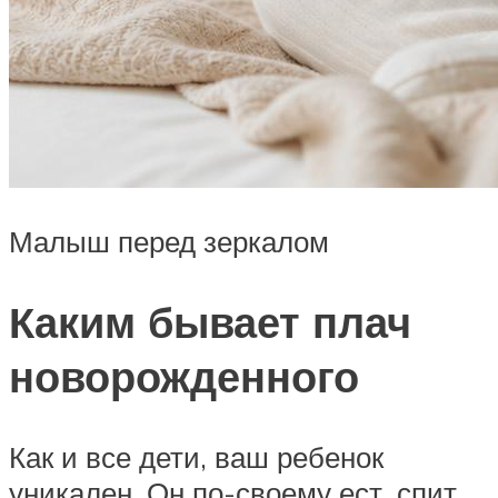
Малыш перед зеркалом
Каким бывает плач
новорожденного
Как и все дети, ваш ребенок
уникален. Он по-своему ест, спит,