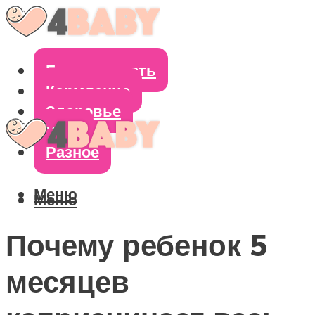
Беременность
Кормление
Здоровье
Уход
Разное
Меню
Меню
Почему ребенок 5
месяцев