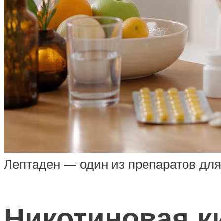
Лептаден — один из препаратов для
Никотиновая к