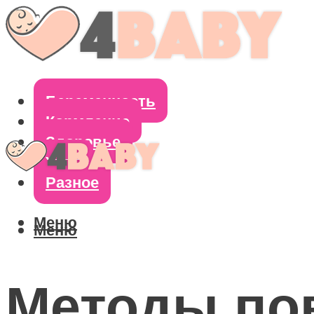
Беременность
Кормление
Здоровье
Уход
Разное
Меню
Меню
Методы по