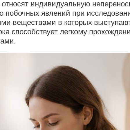
относят индивидуальную неперенос
бо побочных явлений при исследован
ми веществами в которых выступают
ка способствует легкому прохождени
тами.