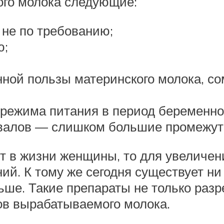
го молока следующие:
 не по требованию;
ю;
ной пользы материнского молока, сом
режима питания в период беременно
валов — слишком большие промежут
т в жизни женщины, то для увеличен
ий. К тому же сегодня существует ни
льше. Такие препараты не только раз
в вырабатываемого молока.