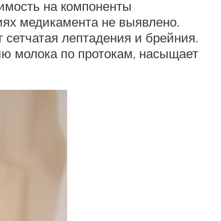
имость на компоненты
иях медикамента не выявлено.
 сетчатая лептадения и брейния.
ю молока по протокам, насыщает