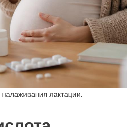
 налаживания лактации.
ислота