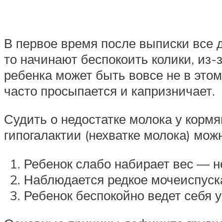
В первое время после выписки все д
то начинают беспокоить колики, из-
ребенка может быть вовсе не в этом,
часто просыпается и капризничает.
Судить о недостатке молока у кор
гипогалактии (нехватке молока) можн
Ребенок слабо набирает вес — н
Наблюдается редкое мочеиспуска
Ребенок беспокойно ведет себя 