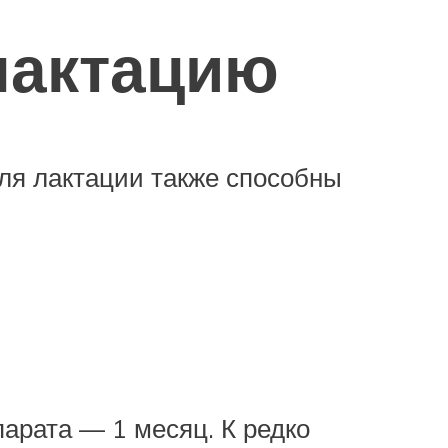
лактацию
ля лактации также способны
арата — 1 месяц. К редко