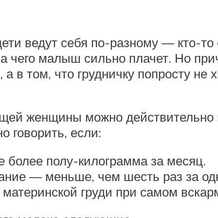
ети ведут себя по-разному — кто-то с
за чего малыш сильно плачет. Но пр
 а в том, что грудничку попросту не 
мящей женщины можно действительно 
о говорить, если:
е более полу-килограмма за месяц.
ние — меньше, чем шесть раз за одн
у материнской груди при самом вскар