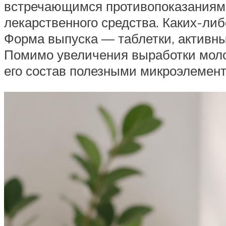
встречающимся противопоказаниям 
лекарственного средства. Каких-ли
Форма выпуска — таблетки, активны
Помимо увеличения выработки моло
его состав полезными микроэлемен