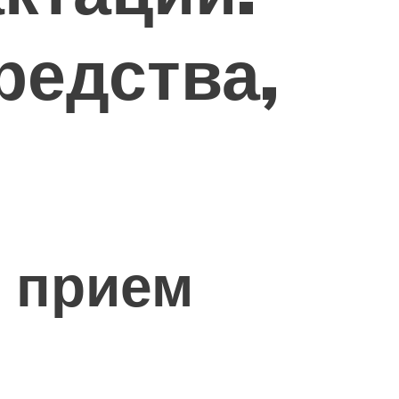
редства,
т прием