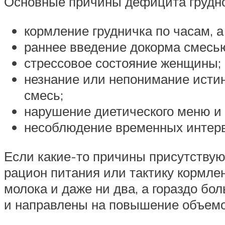
Основные причины дефицита грудно
кормление грудничка по часам, а
раннее введение докорма смесь
стрессовое состояние женщины;
незнание или непонимание истин
смесь;
нарушение диетического меню и 
несоблюдение временных интер
Если какие-то причины присутствую
рацион питания или тактику кормлен
молока и даже ни два, а гораздо бо
и направлены на повышение объемо