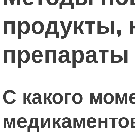
продукты, 
препараты
С какого мом
медикаменто