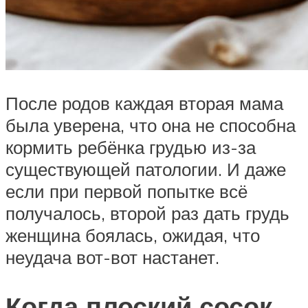
После родов каждая вторая мама
была уверена, что она не способна
кормить ребёнка грудью из-за
существующей патологии. И даже
если при первой попытке всё
получалось, второй раз дать грудь
женщина боялась, ожидая, что
неудача вот-вот настанет.
Когда плоский сосок –