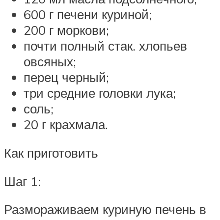
600 г печени куриной;
200 г моркови;
почти полный стак. хлопьев
овсяных;
перец черный;
три средние головки лука;
соль;
20 г крахмала.
Как приготовить
Шаг 1:
Размораживаем куриную печень в