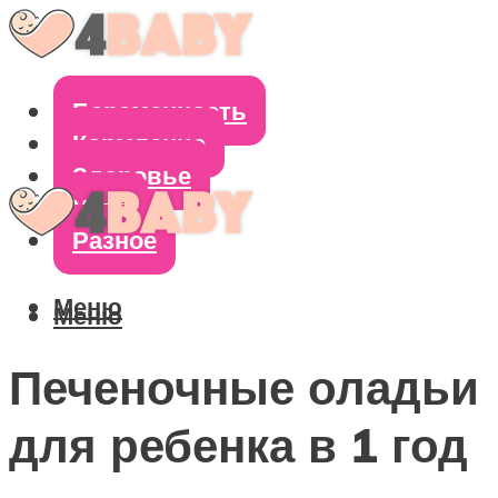
Беременность
Кормление
Здоровье
Уход
Разное
Меню
Меню
Печеночные оладьи
для ребенка в 1 год