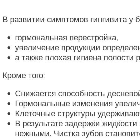
В развитии симптомов гингивита у 
гормональная перестройка,
увеличение продукции определе
а также плохая гигиена полости р
Кроме того:
Снижается способность десневой
Гормональные изменения увеличи
Клеточные структуры удерживают
В результате задержки жидкости
нежными. Чистка зубов становит