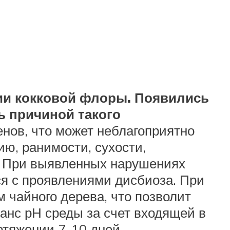
лии кокковой флоры. Появились
ь причиной такого
нов, что может неблагоприятно
ию, ранимости, сухости,
. При выявленных нарушениях
ся с проявлениями дисбиоза. При
 чайного дерева, что позволит
анс рН среды за счет входящей в
отяжении 7-10 дней.