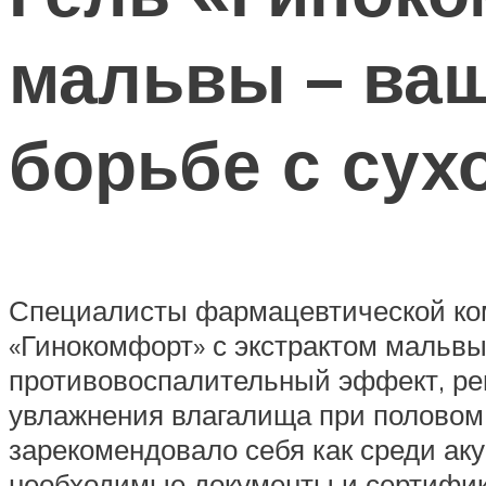
мальвы – ва
борьбе с сух
Специалисты фармацевтической ко
«Гинокомфорт» с экстрактом мальвы,
противовоспалительный эффект, рег
увлажнения влагалища при половом
зарекомендовало себя как среди аку
необходимые документы и сертифик