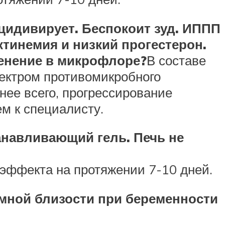
ецидивирует. Беспокоит зуд. ИППП
ктинемия и низкий прогестерон.
менение в микрофлоре?
В составе
ектром противомикробного
нее всего, прогрессирование
м к специалисту.
анавливающий гель. Печь не
эффекта на протяжении 7-10 дней.
имной близости при беременности