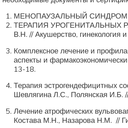
МЕНОПАУЗАЛЬНЫЙ СИНДРОМ. Добро
ТЕРАПИЯ УРОГЕНИТАЛЬНЫХ Р
В.Н. // Акушерство, гинекология и
Комплексное лечение и профилак
аспекты и фармакоэкономический 
13-18.
Терапия эстрогендефицитных сост
Шевлягина Л.С., Полянская И.Б. /
Лечение атрофических вульвоваг
Костава М.Н., Назарова Н.М. // Ги