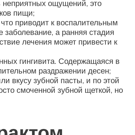
ь неприятных ощущений, это
тков пищи;
 что приводит к воспалительным
е заболевание, а ранняя стадия
ствие лечения может привести к
нных гингивита. Содержащаяся в
лительном раздражении десен;
и вкусу зубной пасты, и по этой
осто смоченной зубной щеткой, но
рактом