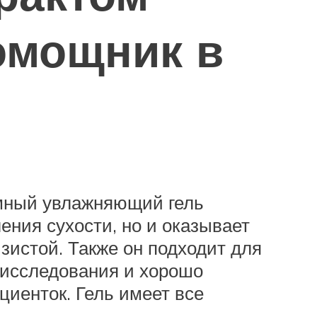
омощник в
мный увлажняющий гель
ения сухости, но и оказывает
истой. Также он подходит для
 исследования и хорошо
циенток. Гель имеет все