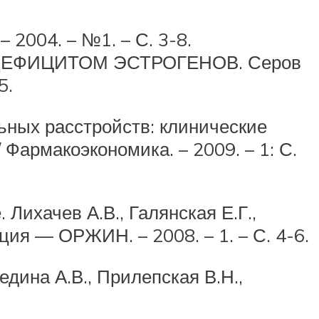
004. – №1. – С. 3-8.
ЕФИЦИТОМ ЭСТРОГЕНОВ. Серов
5.
ьных расстройств: клинические
 Фармакоэкономика. – 2009. – 1: С.
Лихачев А.В., Галянская Е.Г.,
ция — ОРЖИН. – 2008. – 1. – С. 4-6.
дина А.В., Прилепская В.Н.,