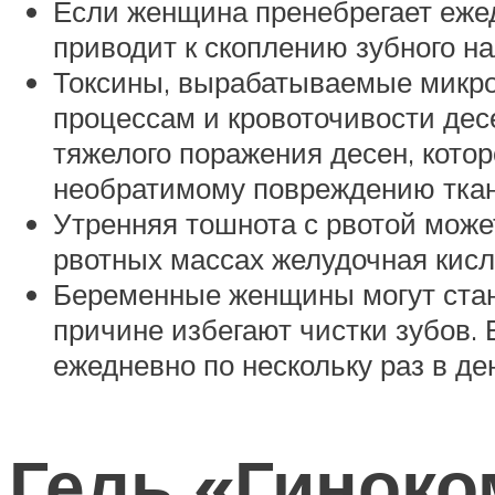
Если женщина пренебрегает ежед
приводит к скоплению зубного на
Токсины, вырабатываемые микро
процессам и кровоточивости десе
тяжелого поражения десен, кото
необратимому повреждению ткани
Утренняя тошнота с рвотой може
рвотных массах желудочная кисл
Беременные женщины могут стано
причине избегают чистки зубов. 
ежедневно по нескольку раз в де
Гель «Гиноко