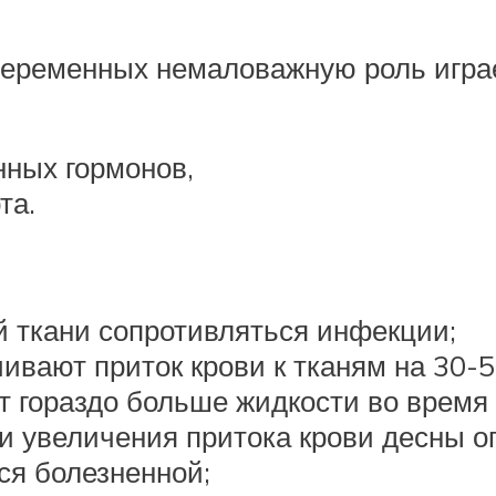
беременных немаловажную роль игра
нных гормонов,
та.
 ткани сопротивляться инфекции;
вают приток крови к тканям на 30-
 гораздо больше жидкости во время
 и увеличения притока крови десны о
ся болезненной;