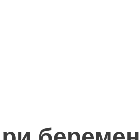
ри беремен