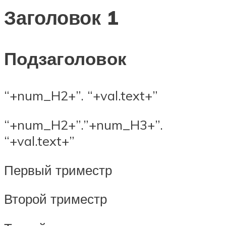
Заголовок 1
Подзаголовок
“+num_H2+”. “+val.text+”
“+num_H2+”.”+num_H3+”.
“+val.text+”
Первый триместр
Второй триместр