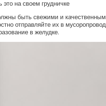
ь это на своем грудничке
лжны быть свежими и качественным
стно отправляйте их в мусоропровод
разование в желудке.