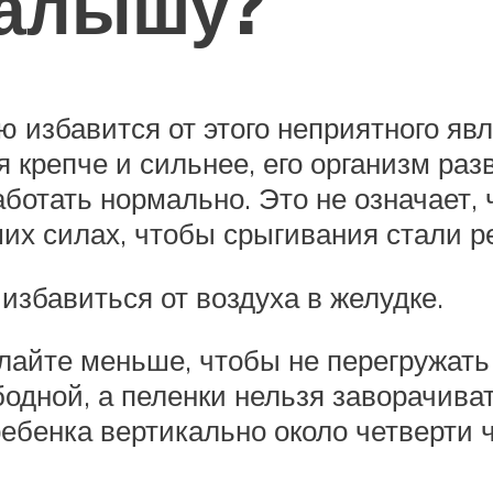
малышу?
 избавится от этого неприятного яв
 крепче и сильнее, его организм раз
ботать нормально. Это не означает, 
ших силах, чтобы срыгивания стали 
избавиться от воздуха в желудке.
айте меньше, чтобы не перегружать
дной, а пеленки нельзя заворачивать
бенка вертикально около четверти ча