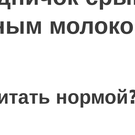
ным молоко
итать нормой