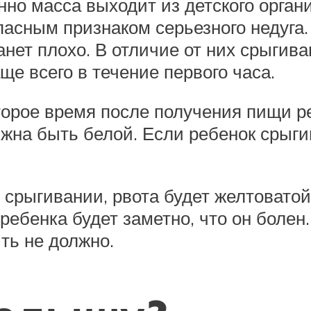
но масса выходит из детского орган
пасным признаком серьезного недуга.
анет плохо. В отличие от них срыги
ще всего в течение первого часа.
оторое время после получения пищи 
жна быть белой. Если ребенок срыги
 срыгивании, рвота будет желтоватой
ребенка будет заметно, что он болен
ть не должно.