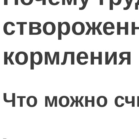
створожен
кормления
Что можно сч