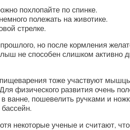
ожно похлопайте по спинке.
немного полежать на животике.
овой стрелке.
 прошлого, но после кормления желат
алыш не способен слишком активно д
в пищеварения тоже участвуют мышц
Для физического развития очень пол
в ванне, пошевелить ручками и ножк
 бассейн.
отя некоторые ученые и считают, что