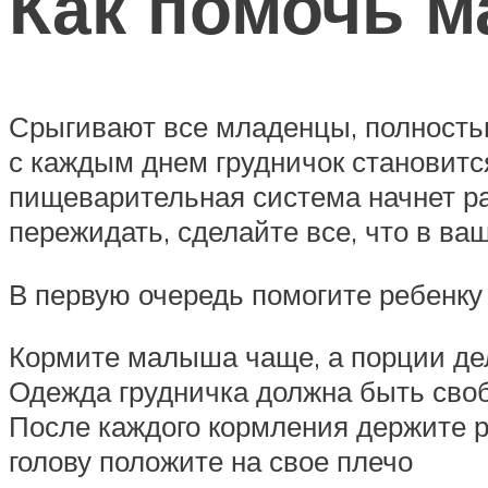
Как помочь 
Срыгивают все младенцы, полностью
с каждым днем грудничок становится
пищеварительная система начнет ра
пережидать, сделайте все, что в ва
В первую очередь помогите ребенку 
Кормите малыша чаще, а порции дел
Одежда грудничка должна быть свобо
После каждого кормления держите ре
голову положите на свое плечо