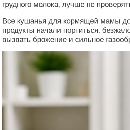
грудного молока, лучше не проверят
Все кушанья для кормящей мамы до
продукты начали портиться, безжало
вызвать брожение и сильное газооб