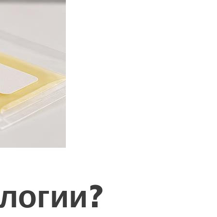
ологии?