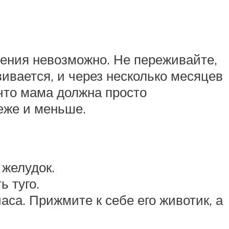
ления невозможно. Не переживайте,
вивается, и через несколько месяцев
что мама должна просто
реже и меньше.
 желудок.
 туго.
са. Прижмите к себе его животик, а