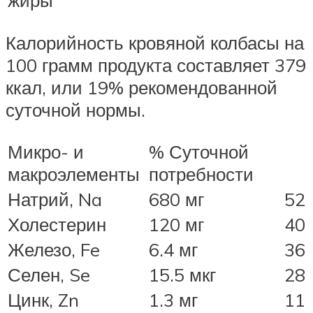
Калорийность кровяной колбасы на
100 грамм продукта составляет 379
ккал, или 19% рекомендованной
суточной нормы.
Микро- и
% Суточной
макроэлементы
потребности
Натрий, Na
680 мг
52
Холестерин
120 мг
40
Железо, Fe
6.4 мг
36
Селен, Se
15.5 мкг
28
Цинк, Zn
1.3 мг
11