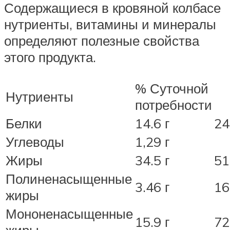
Содержащиеся в кровяной колбасе
нутриенты, витамины и минералы
определяют полезные свойства
этого продукта.
% Суточной
Нутриенты
потребности
Белки
14.6 г
24
Углеводы
1,29 г
Жиры
34.5 г
51
Полиненасыщенные
3.46 г
16
жиры
Мононенасыщенные
15.9 г
72
жиры