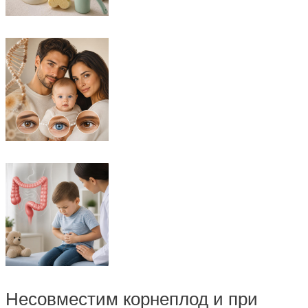
Несовместим корнеплод и при