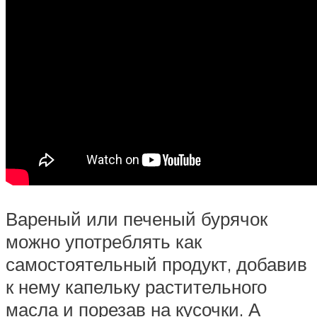
Вареный или печеный бурячок
можно употреблять как
самостоятельный продукт, добавив
к нему капельку растительного
масла и порезав на кусочки. А