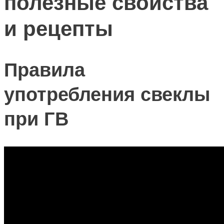
полезные свойства
и рецепты
Правила
употребления свеклы
при ГВ