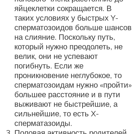
яйцеклетки сокращается. В
таких условиях у быстрых Y-
сперматозоидов больше шансов
на слияние. Поскольку путь,
который нужно преодолеть, не
велик, они не успевают
погибнуть. Если же
проникновение неглубокое, то
сперматозоидам нужно «пройти»
большее расстояние и в пути
выживают не быстрейшие, а
сильнейшие, то есть X-
сперматазоиды.
Половая активность родителей.