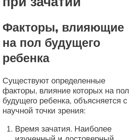
при зачатии
Факторы, влияющие
на пол будущего
ребенка
Существуют определенные
факторы, влияние которых на пол
будущего ребенка, объясняется с
научной точки зрения:
Время зачатия. Наиболее
изученный и достоверный