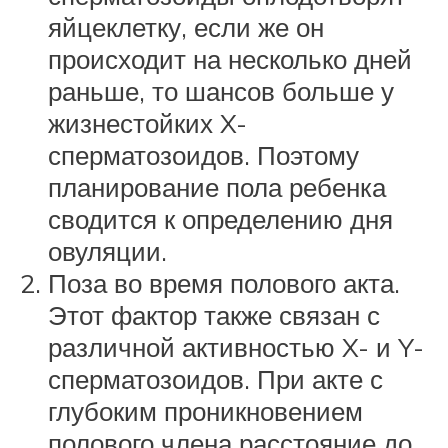
яйцеклетку, если же он
происходит на несколько дней
раньше, то шансов больше у
жизнестойких X-
сперматозоидов. Поэтому
планирование пола ребенка
сводится к определению дня
овуляции.
Поза во время полового акта.
Этот фактор также связан с
различной активностью X- и Y-
сперматозоидов. При акте с
глубоким проникновением
полового члена расстояние до