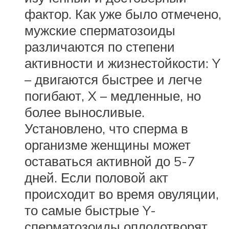
фактор. Как уже было отмечено,
мужские сперматозоиды
различаются по степени
активности и жизнестойкости: Y
– двигаются быстрее и легче
погибают, X – медленные, но
более выносливые.
Установлено, что сперма в
организме женщины может
оставаться активной до 5-7
дней. Если половой акт
происходит во время овуляции,
то самые быстрые Y-
сперматозоиды оплодотворят