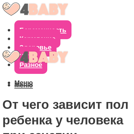
Беременность
Кормление
Здоровье
Уход
Разное
Меню
Меню
От чего зависит пол
ребенка у человека