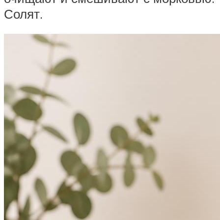
Солят.