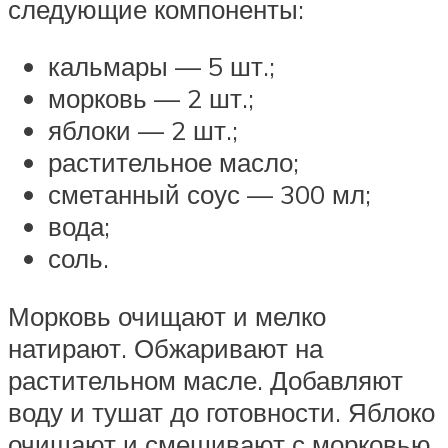
следующие компоненты:
кальмары — 5 шт.;
морковь — 2 шт.;
яблоки — 2 шт.;
растительное масло;
сметанный соус — 300 мл;
вода;
соль.
Морковь очищают и мелко
натирают. Обжаривают на
растительном масле. Добавляют
воду и тушат до готовности. Яблоко
очищают и смешивают с морковью.