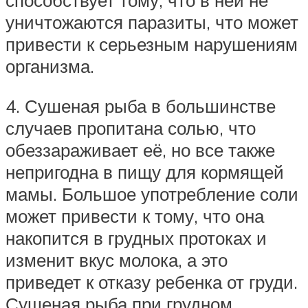
способствует тому, что в ней не
уничтожаются паразиты, что может
привести к серьезным нарушениям
организма.
4. Сушеная рыба в большинстве
случаев пропитана солью, что
обеззараживает её, но все также
непригодна в пищу для кормящей
мамы. Большое употребление соли
может привести к тому, что она
накопится в грудных протоках и
изменит вкус молока, а это
приведет к отказу ребенка от груди.
Сушеная рыба при грудном