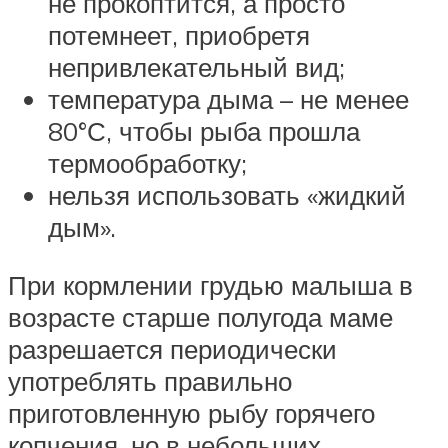
не прокоптится, а просто
потемнеет, приобретя
непривлекательный вид;
температура дыма – не менее
80°С, чтобы рыба прошла
термообработку;
нельзя использовать «жидкий
дым».
При кормлении грудью малыша в
возрасте старше полугода маме
разрешается периодически
употреблять правильно
приготовленную рыбу горячего
копчения, но в небольших