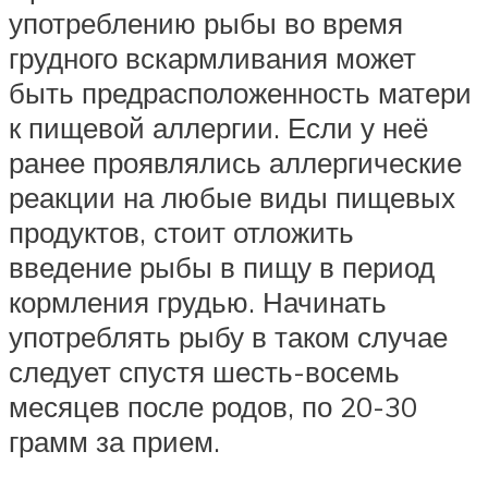
употреблению рыбы во время
грудного вскармливания может
быть предрасположенность матери
к пищевой аллергии. Если у неё
ранее проявлялись аллергические
реакции на любые виды пищевых
продуктов, стоит отложить
введение рыбы в пищу в период
кормления грудью. Начинать
употреблять рыбу в таком случае
следует спустя шесть-восемь
месяцев после родов, по 20-30
грамм за прием.