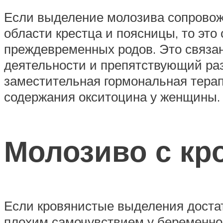
Если выделение молозива сопровож
области крестца и поясницы, то это
преждевременных родов. Это связан
деятельности и препятствующий раз
заместительная гормональная терапи
содержания окситоцина у женщины.
Молозиво с кр
Если кровянистые выделения доста
плохим самочувствием у беременной