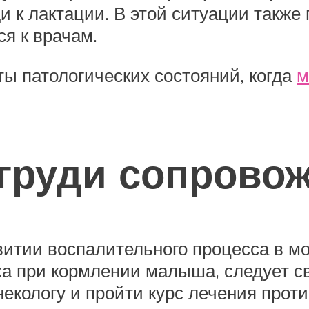
ди к лактации. В этой ситуации также
ся к врачам.
ы патологических состояний, когда
м
груди сопрово
витии воспалительного процесса в м
ка при кормлении малыша, следует с
екологу и пройти курс лечения прот