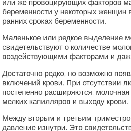
или же провоцирующих факторов мал
беременности у некоторых женщин вх
ранних сроках беременности.
Маленькое или редкое выделение мол
свидетельствуют о количестве мол
воздействующими факторами и даж
Достаточно редко, но возможно поя
включений крови. При отсутствии л
постепенно расширяются, молочная 
мелких капилляров и выходу крови.
Между вторым и третьим триместро
давление изнутри. Это свидетельст