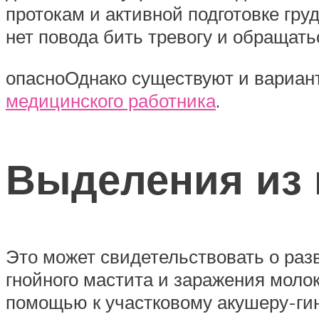
протокам и активной подготовке гру
нет повода бить тревогу и обращать
опасноОднако существуют и вариант
медицинского работника
.
Выделения из 
Это может свидетельствовать о раз
гнойного мастита и заражения моло
помощью к участковому акушеру-гин