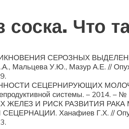
 соска. Что т
ИКНОВЕНИЯ СЕРОЗНЫХ ВЫДЕЛЕН
А., Мальцева У.Ю., Мазур А.Е. // Оп
9.
ОСТИ СЕЦЕРНИРУЮЩИХ МОЛОЧНЫХ
епродуктивной системы. – 2014. – № 4
 ЖЕЛЕЗ И РИСК РАЗВИТИЯ РАКА
ЕРНАЦИИ. Ханафиев Г.Х. // Опухо
3.