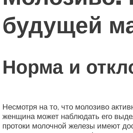
будущей м
Норма и откл
Несмотря на то, что молозиво акти
женщина может наблюдать его выдел
протоки молочной железы имеют дос