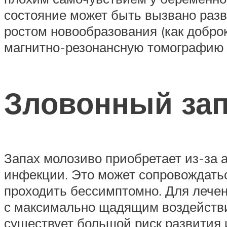
состояние может быть вызвано раз
ростом новообразования (как доброк
магнитно-резонансную томографию 
Зловонный зап
Запах молозиво приобретает из-за 
инфекции. Это может сопровождать
проходить бессимптомно. Для лечен
с максимально щадящим воздействи
существует большой риск развития 