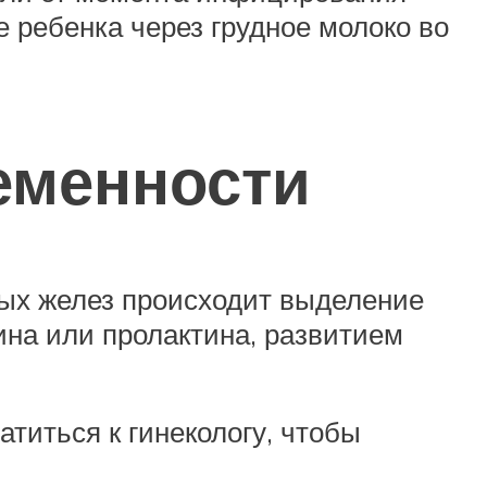
 ребенка через грудное молоко во
еменности
чных желез происходит выделение
на или пролактина, развитием
титься к гинекологу, чтобы