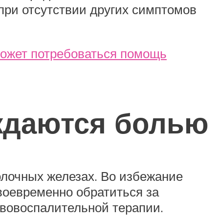
 при отсутствии других симптомов
ожет потребоваться помощь
ждаются болью
олочных железах. Во избежание
воевременно обратиться за
ивовоспалительной терапии.