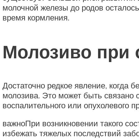
молочной железы до родов осталось
время кормления.
Молозиво при 
Достаточно редкое явление, когда б
молозива. Это может быть связано
воспалительного или опухолевого п
важноПри возникновении такого сос
избежать тяжелых последствий заб