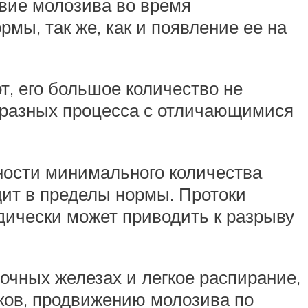
вие молозива во время
мы, так же, как и появление ее на
т, его большое количество не
 разных процесса с отличающимися
ности минимального количества
дит в пределы нормы. Протоки
дически может приводить к разрыву
чных железах и легкое распирание,
ков, продвижению молозива по