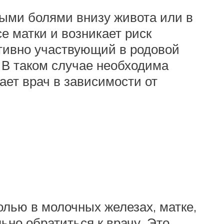
ыми болями внизу живота или в
е матки и возникает риск
ктивно участвующий в родовой
 В таком случае необходима
ает врач в зависимости от
лью в молочных железах, матке,
но обратиться к врачу. Это