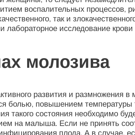
витием воспалительных процессов, р
ачественного, так и злокачественно
и лабораторное исследование крови 
ах молозива
активного развития и размножения в
ся болью, повышением температуры 
ия такого состояния необходимо буде
ем на малыша. Если не принять соо
инфицирования плода. А в случае, 