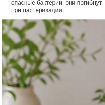
опасные бактерии, они погибнут
при пастеризации.