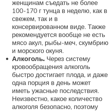
женщинам съедать не более
100-170 г тунца в неделю, как в
свежем, так и в
консервированном виде. Также
рекомендуется вообще не есть
мясо акул, рыбы-меч, скумбрию
и морского окуня.
Алкогол
ь.
Через систему
кровообращения алкоголь
быстро достигает плода, и даже
одна порция в день может
иметь ужасные последствия.
Неизвестно, какое количество
алкоголя безопасно, поэтому