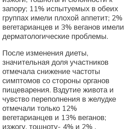
запору; 11% испытуемых в обеих
группах имели плохой аппетит; 2%
вегетарианцев и 3% веганов имели
дерматологические проблемы.
После изменения диеты,
значительная доля участников
отмечала снижение частоты
симптомов со стороны органов
пищеварения. Вздутие живота и
чувство переполнения в желудке
отмечали только 12%
вегетарианцев и 13% веганов;
изжогу, тошноту- 4% и 2% ,