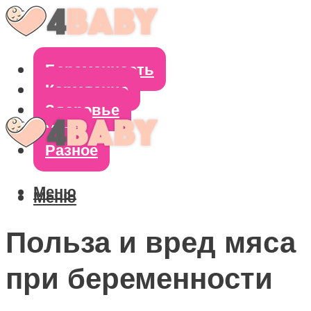
Беременность
Кормление
Здоровье
Уход
Разное
Меню
Меню
Польза и вред мяса
при беременности