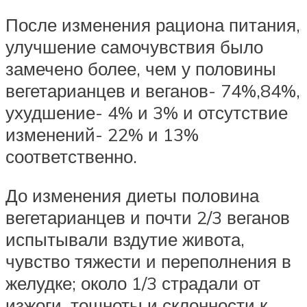
После изменения рациона питания,
улучшение самочувствия было
замечено более, чем у половины
вегетарианцев и веганов- 74%,84%,
ухудшение- 4% и 3% и отсутствие
изменений- 22% и 13%
соответственно.
До изменения диеты половина
вегетарианцев и почти 2/3 веганов
испытывали вздутие живота,
чувство тяжести и переполнения в
желудке; около 1/3 страдали от
изжоги, тошноты и склонности к