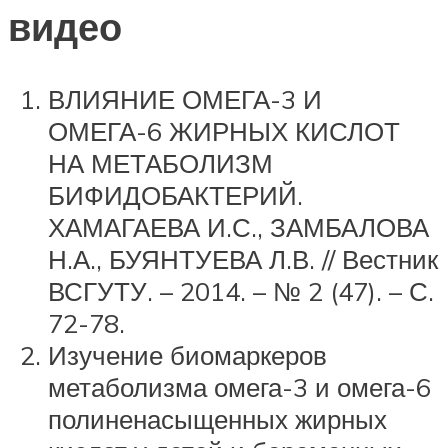
видео
ВЛИЯНИЕ ОМЕГА-3 И
ОМЕГА-6 ЖИРНЫХ КИСЛОТ
НА МЕТАБОЛИЗМ
БИФИДОБАКТЕРИЙ.
ХАМАГАЕВА И.С., ЗАМБАЛОВА
Н.А., БУЯНТУЕВА Л.В. // Вестник
ВСГУТУ. – 2014. – № 2 (47). – С.
72-78.
Изучение биомаркеров
метаболизма омега-3 и омега-6
полиненасыщенных жирных