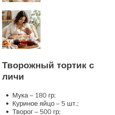
Творожный тортик с
личи
Мука – 180 гр;
Куриное яйцо – 5 шт.;
Творог – 500 гр;