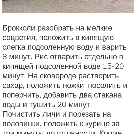
Брокколи разобрать на мелкие
соцветия, положить в кипящую
слегка подсоленную воду и варить
8 минут. Рис отварить отдельно в
кипящей подсоленной воде 15-20
минут. На сковороде растворить
сахар, положить ножки, посолить и
поперчить, добавить два стакана
воды и тушить 20 минут.
Почистить личи и порезать на
половинки, положить к курице за
три минуты до готовности. Кроме