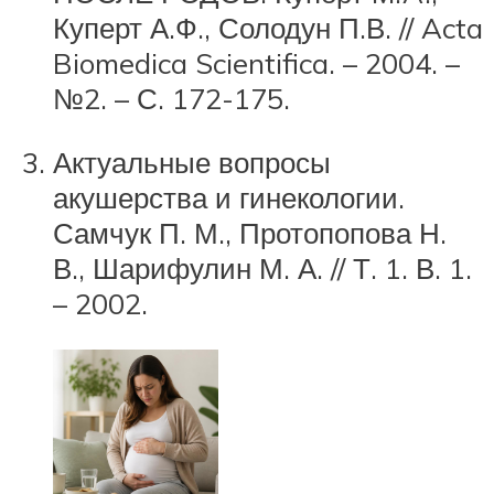
Куперт А.Ф., Солодун П.В. // Acta
Biomedica Scientifica. – 2004. –
№2. – С. 172-175.
Актуальные вопросы
акушерства и гинекологии.
Самчук П. М., Протопопова Н.
В., Шарифулин М. А. // Т. 1. В. 1.
– 2002.