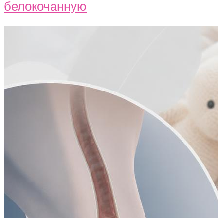
белокочанную