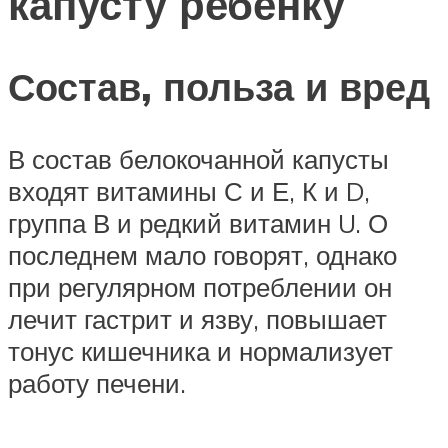
капусту ребенку
Состав, польза и вред
В состав белокочанной капусты
входят витамины С и Е, К и D,
группа В и редкий витамин U. О
последнем мало говорят, однако
при регулярном потреблении он
лечит гастрит и язву, повышает
тонус кишечника и нормализует
работу печени.