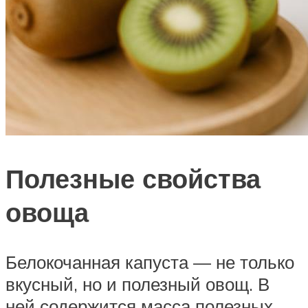
Полезные свойства
овоща
Белокочанная капуста — не только
вкусный, но и полезный овощ. В
ней содержится масса полезных