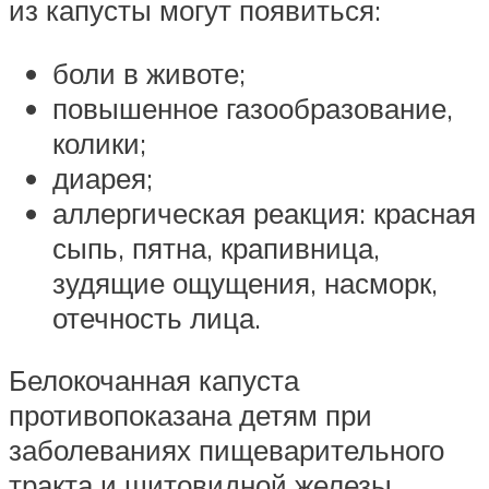
из капусты могут появиться:
боли в животе;
повышенное газообразование,
колики;
диарея;
аллергическая реакция: красная
сыпь, пятна, крапивница,
зудящие ощущения, насморк,
отечность лица.
Белокочанная капуста
противопоказана детям при
заболеваниях пищеварительного
тракта и щитовидной железы.