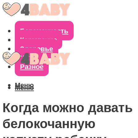
Беременность
Кормление
Здоровье
Уход
Разное
Меню
Меню
Когда можно давать
белокочанную