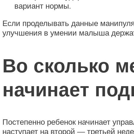
вариант нормы.
Если проделывать данные манипуляц
улучшения в умении малыша держат
Во сколько 
начинает под
Постепенно ребенок начинает управ
наступает на второй — третьей неде