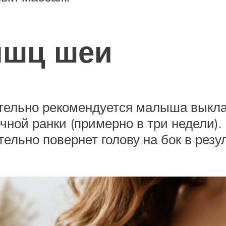
ышц шеи
ельно рекомендуется малыша выклад
чной ранки (примерно в три недели). 
ельно повернет голову на бок в резу