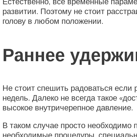
Естественно, все временные парам
развитии. Поэтому не стоит расстра
голову в любом положении.
Раннее удержи
Не стоит спешить радоваться если 
недель. Далеко не всегда такое «до
высокое внутричерепное давление.
В таком случае просто необходимо 
необходимые процедуры, специаль