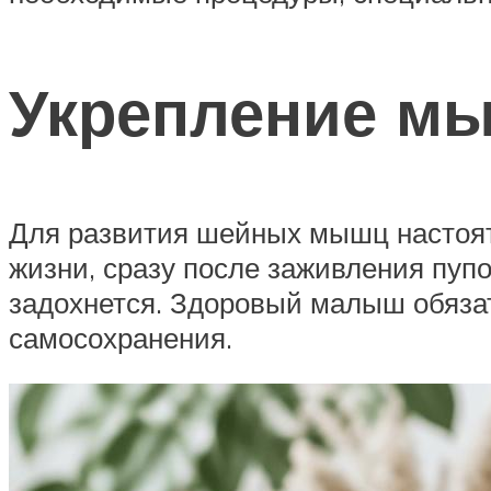
Укрепление м
Для развития шейных мышц настоят
жизни, сразу после заживления пупо
задохнется. Здоровый малыш обязат
самосохранения.