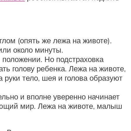
лом (опять же лежа на животе).
или около минуты.
м положении. Но подстраховка
 голову ребенка. Лежа на животе,
а руки тело, шея и голова образуют
ельно и вполне уверенно начинает
жающий мир. Лежа на животе, малыш