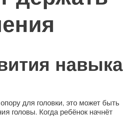
нения
звития навыка
опору для головки, это может быть
ия головы. Когда ребёнок начнёт