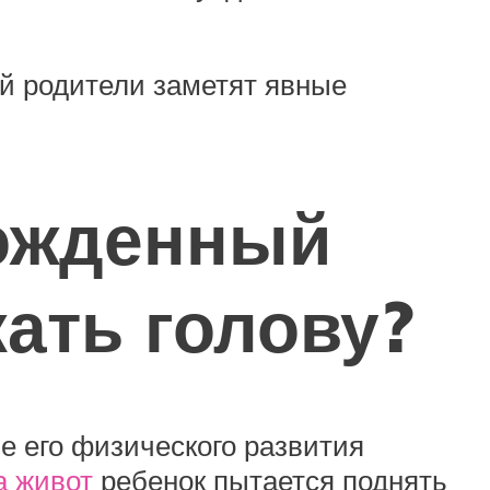
ей родители заметят явные
рожденный
ать голову?
е его физического развития
а живот
ребенок пытается поднять