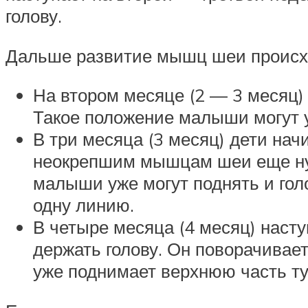
голову.
Дальше развитие мышц шеи происх
На втором месяце (2 — 3 месяц) 
Такое положение малыши могут у
В три месяца (3 месяц) дети на
неокрепшим мышцам шеи еще нуж
малыши уже могут поднять и голо
одну линию.
В четыре месяца (4 месяц) насту
держать голову. Он поворачивае
уже поднимает верхнюю часть т