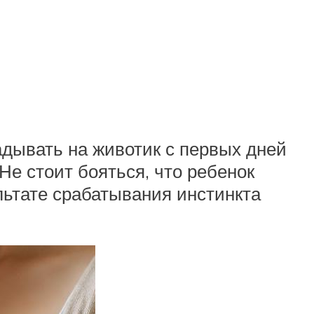
ывать на животик с первых дней
Не стоит бояться, что ребенок
льтате срабатывания инстинкта