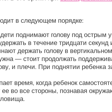
одит в следующем порядке:
дети поднимают голову под острым уг
держать в течение тридцати секунд 
чинают держать голову в вертикально
на — стоит продолжать поддерживать
ву, и плечи. При поднятии ребенка з
пает время, когда ребенок самостоят
т ее во все стороны, познавая окру
уловища.