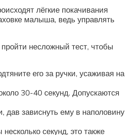
роисходят лёгкие покачивания
раховке малыша, ведь управлять
о пройти несложный тест, чтобы
дтяните его за ручки, усаживая на
около 30-40 секунд. Допускаются
и, дав зависнуть ему в наполовину
 несколько секунд, это также