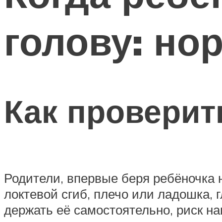
голову: но
Как проверит
Родители, впервые беря ребёночка н
локтевой сгиб, плечо или ладошка, 
держать её самостоятельно, риск на