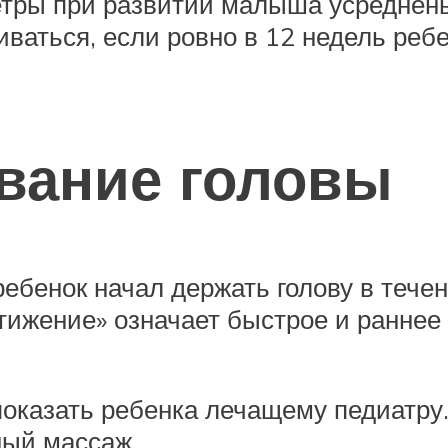
етры при развитии малыша усреднены
иваться, если ровно в 12 недель реб
вание головы
ребенок начал держать голову в теч
стижение» означает быстрое и раннее
показать ребенка лечащему педиатру.
ный массаж.