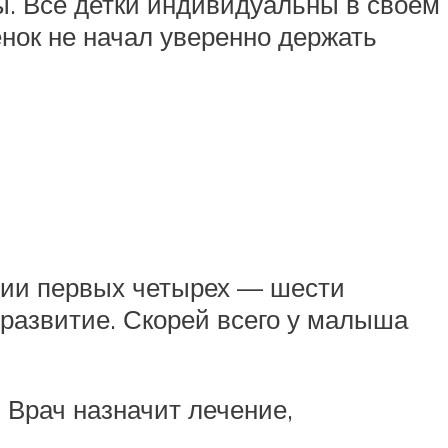
. Все детки индивидуальны в своем
енок не начал уверенно держать
ении первых четырех — шести
 развитие. Скорей всего у малыша
 Врач назначит лечение,