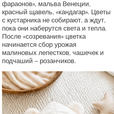
фараонов», мальва Венеции,
красный щавель, «кандагар». Цветы
с кустарника не собирают, а ждут,
пока они наберутся света и тепла.
После «созревания» цветка
начинается сбор урожая
малиновых лепестков, чашечек и
подчаший – розанчиков.