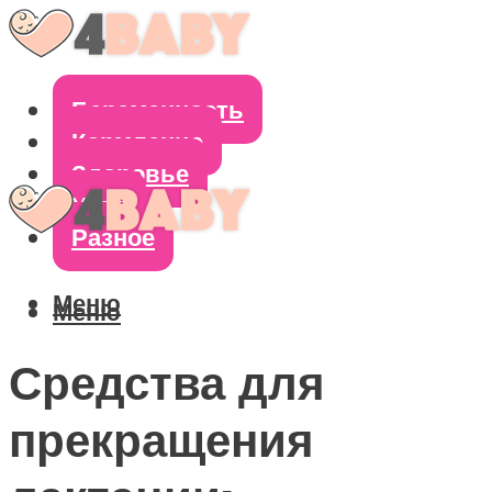
Беременность
Кормление
Здоровье
Уход
Разное
Меню
Меню
Средства для
прекращения