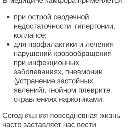
В медицине камфора применяется:
при острой сердечной
недостаточности, гипертонии,
коллапсе;
для профилактики и лечения
нарушений кровообращения
при инфекционных
заболеваниях, пневмонии
(устранение застойных
явлений), гнойном плеврите,
отравлениях наркотиками.
Сегодняшняя повседневная жизнь
часто заставляет нас вести