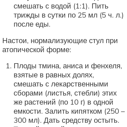
смешать с водой (1:1). Пить
трижды в сутки по 25 мл (5 ч. л.)
после еды.
Настои, нормализующие стул при
атопической форме:
Плоды тмина, аниса и фенхеля,
взятые в равных долях,
смешать с лекарственными
сборами (листья, стебли) этих
же растений (по 10 г) в одной
емкости. Залить кипятком (250 –
300 мл). Дать средству остыть.