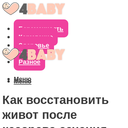
Беременность
Кормление
Здоровье
Уход
Разное
Меню
Меню
Как восстановить
живот после