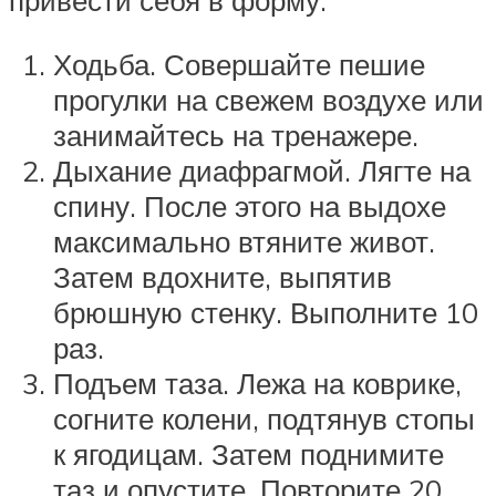
привести себя в форму:
Ходьба. Совершайте пешие
прогулки на свежем воздухе или
занимайтесь на тренажере.
Дыхание диафрагмой. Лягте на
спину. После этого на выдохе
максимально втяните живот.
Затем вдохните, выпятив
брюшную стенку. Выполните 10
раз.
Подъем таза. Лежа на коврике,
согните колени, подтянув стопы
к ягодицам. Затем поднимите
таз и опустите. Повторите 20