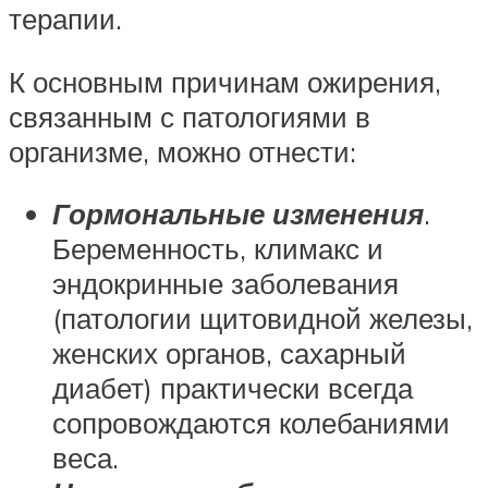
терапии.
К основным причинам ожирения,
связанным с патологиями в
организме, можно отнести:
Гормональные изменения
.
Беременность, климакс и
эндокринные заболевания
(патологии щитовидной железы,
женских органов, сахарный
диабет) практически всегда
сопровождаются колебаниями
веса.