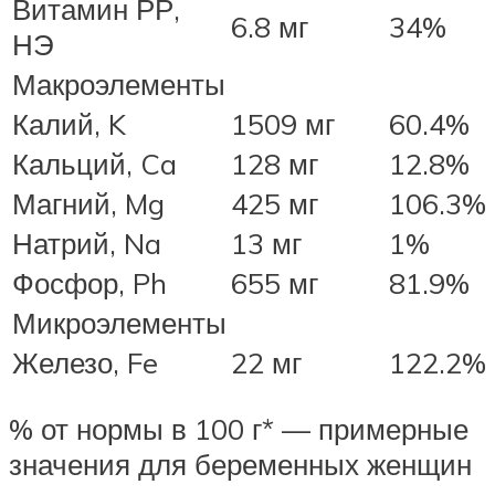
Витамин РР,
6.8 мг
34%
НЭ
Макроэлементы
Калий, K
1509 мг
60.4%
Кальций, Ca
128 мг
12.8%
Магний, Mg
425 мг
106.3%
Натрий, Na
13 мг
1%
Фосфор, Ph
655 мг
81.9%
Микроэлементы
Железо, Fe
22 мг
122.2%
% от нормы в 100 г* — примерные
значения для беременных женщин