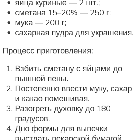
яйца куриные — 2 шт.;
сметана 15–20% — 250 г;
мука — 200 г;
сахарная пудра для украшения.
Процесс приготовления:
Взбить сметану с яйцами до
пышной пены.
Постепенно ввести муку, сахар
и какао помешивая.
Разогреть духовку до 180
градусов.
Дно формы для выпечки
выстлать пекарской бумагой.