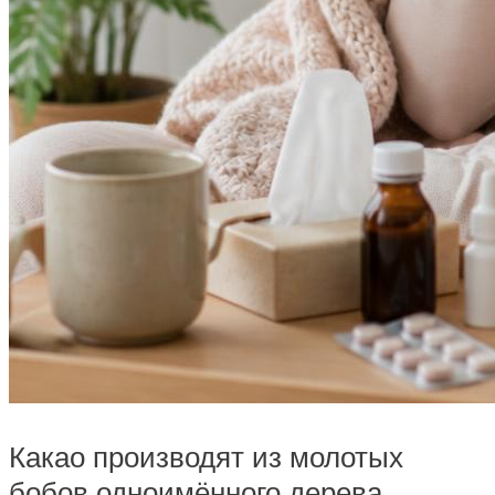
Какао производят из молотых
бобов одноимённого дерева