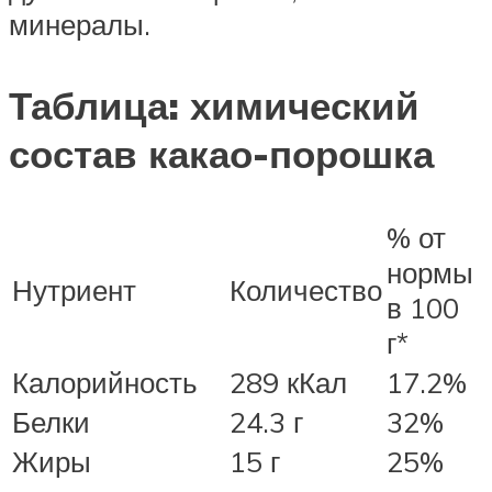
минералы.
Таблица: химический
состав какао-порошка
% от
нормы
Нутриент
Количество
в 100
г*
Калорийность
289 кКал
17.2%
Белки
24.3 г
32%
Жиры
15 г
25%