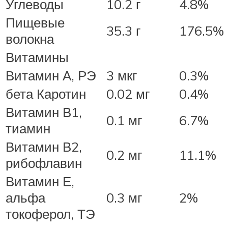
Углеводы
10.2 г
4.8%
Пищевые
35.3 г
176.5%
волокна
Витамины
Витамин А, РЭ
3 мкг
0.3%
бета Каротин
0.02 мг
0.4%
Витамин В1,
0.1 мг
6.7%
тиамин
Витамин В2,
0.2 мг
11.1%
рибофлавин
Витамин Е,
альфа
0.3 мг
2%
токоферол, ТЭ