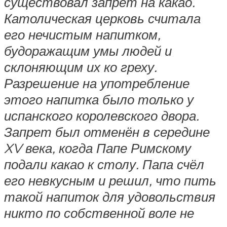
существовал запрет на какао.
Католическая церковь считала
его нечистым напитком,
будоражащим умы людей и
склоняющим их ко греху.
Разрешение на употребление
этого напитка было только у
испанского королевского двора.
Запрет был отменён в середине
XV века, когда Папе Римскому
подали какао к столу. Папа счёл
его невкусным и решил, что пить
такой напиток для удовольствия
никто по собственной воле не