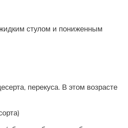
с жидким стулом и пониженным
есерта, перекуса. В этом возрасте
сорта)