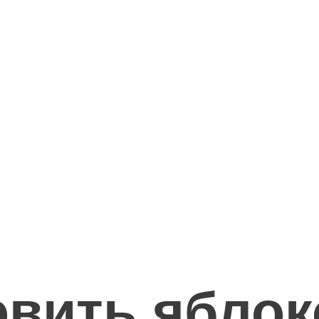
овить яблок