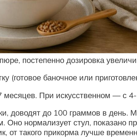
пюре, постепенно дозировка увеличи
у (готовое баночное или приготовле
 месяцев. При искусственном — с 4-
ки, доводят до 100 граммов в день. 
. Оно нормализует стул, показано пр
, от такого прикорма лучше временн