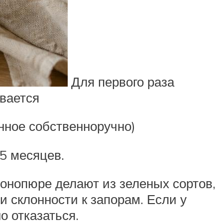
Для первого раза
вается
нное собственноручно)
5 месяцев.
Монопюре делают из зеленых сортов,
и склонности к запорам. Если у
о отказаться.