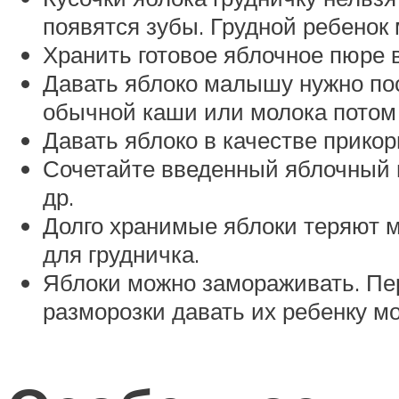
появятся зубы. Грудной ребенок 
Хранить готовое яблочное пюре в
Давать яблоко малышу нужно пос
обычной каши или молока потом 
Давать яблоко в качестве прикор
Сочетайте введенный яблочный п
др.
Долго хранимые яблоки теряют м
для грудничка.
Яблоки можно замораживать. Пере
разморозки давать их ребенку м