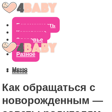
Беременность
Кормление
Здоровье
Уход
Разное
Меню
Меню
Как обращаться с
новорожденным —