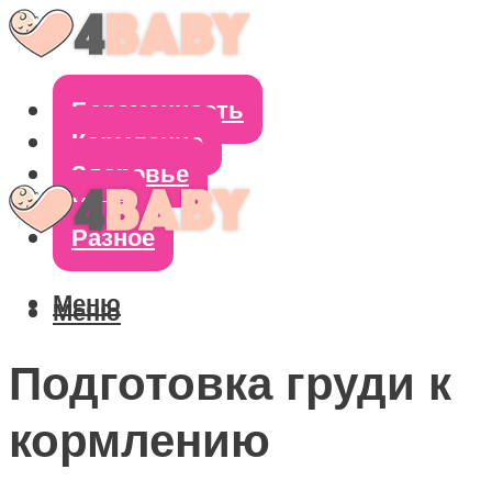
Беременность
Кормление
Здоровье
Уход
Разное
Меню
Меню
Подготовка груди к
кормлению