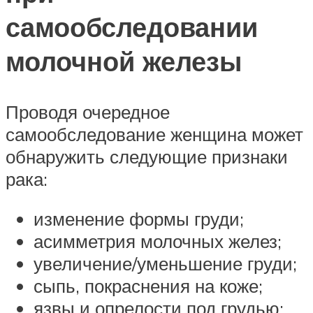
самообследовании
молочной железы
Проводя очередное
самообследование женщина может
обнаружить следующие признаки
рака:
изменение формы груди;
асимметрия молочных желез;
увеличение/уменьшение груди;
сыпь, покраснения на коже;
язвы и опрелости под грудью;