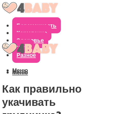
Беременность
Кормление
Здоровье
Уход
Разное
Меню
Меню
Как правильно
укачивать