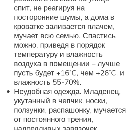
спит, не реагируя на
посторонние шумы, а дома в
кроватке заливается плачем,
мучает всю семью. Спастись
можно, приведя в порядок
температуру и влажность
воздуха в помещении – лучше
пусть будет +16˚C, чем +26˚C, и
влажность 55-70%.
Неудобная одежда. Младенец,
укутанный в чепчик, носки,
ползунки, распашонку, мучается
от постоянного трения,
надоедливых завязочек,