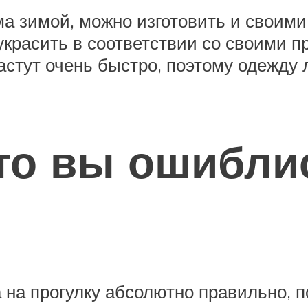
ма зимой, можно изготовить и своим
 украсить в соответствии со своими 
астут очень быстро, поэтому одежду 
что вы ошибли
на прогулку абсолютно правильно, по