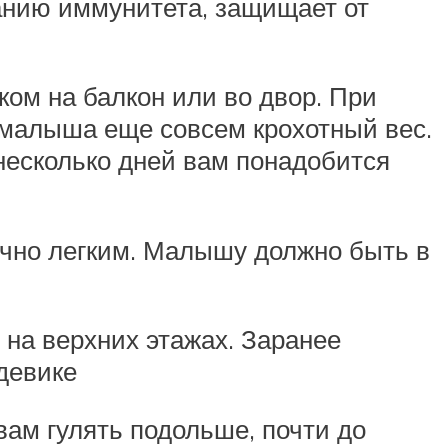
анию иммунитета, защищает от
ом на балкон или во двор. При
у малыша еще совсем крохотный вес.
несколько дней вам понадобится
чно легким. Малышу должно быть в
 на верхних этажах. Заранее
девике
вам гулять подольше, почти до