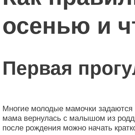
осенью и ч
Первая прогу
Многие молодые мамочки задаются в
мама вернулась с малышом из роддо
после рождения можно начать кратк