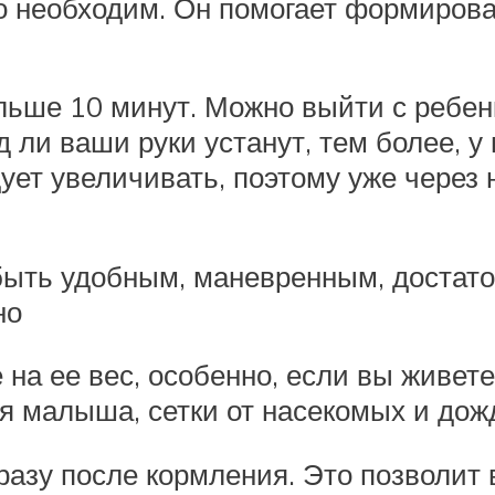
то необходим. Он помогает формиров
льше 10 минут. Можно выйти с ребенк
 ли ваши руки устанут, тем более, 
ует увеличивать, поэтому уже через 
быть удобным, маневренным, достато
но
 на ее вес, особенно, если вы живете
ля малыша, сетки от насекомых и дож
разу после кормления. Это позволит 