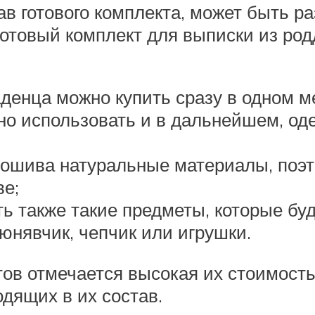
в готового комплекта, может быть р
готовый комплект для выписки из ро
денца можно купить сразу в одном ме
но использовать и в дальнейшем, оде
пошива натуральные материалы, поэт
ве;
ть также такие предметы, которые б
юнявчик, чепчик или игрушки.
тов отмечается высокая их стоимость
дящих в их состав.