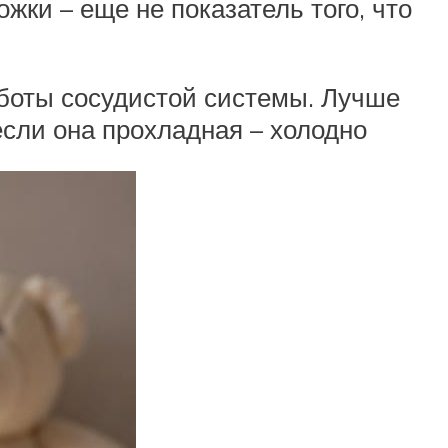
жки – еще не показатель того, что
аботы сосудистой системы. Лучше
если она прохладная – холодно