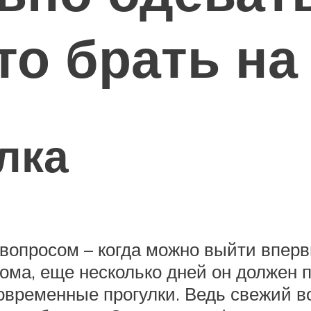
то брать на
лка
опросом – когда можно выйти впервые
ма, еще несколько дней он должен п
овременные прогулки. Ведь свежий во