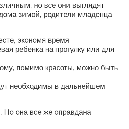
азличным, но все они выглядят
ддома зимой, родители младенца
сте, экономя время;
вая ребенка на прогулку или для
ому, помимо красоты, можно быть
удут необходимы в дальнейшем.
. Но она все же оправдана