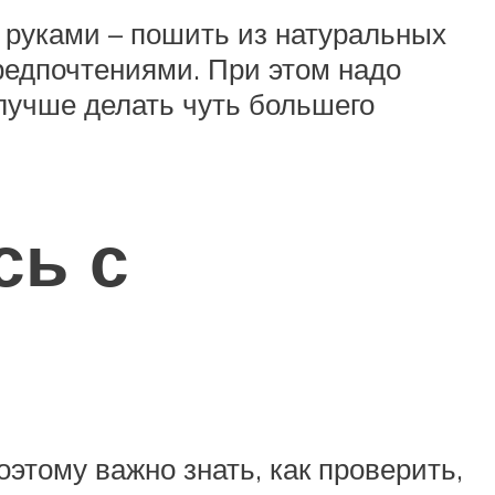
и руками – пошить из натуральных
предпочтениями. При этом надо
лучше делать чуть большего
сь с
этому важно знать, как проверить,