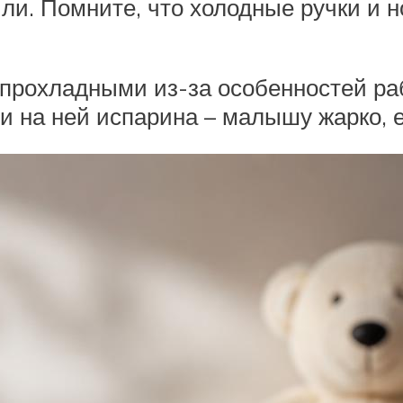
ли. Помните, что холодные ручки и но
 прохладными из-за особенностей р
и на ней испарина – малышу жарко, 