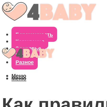
Беременность
Кормление
Здоровье
Уход
Разное
Меню
Меню
Как правил