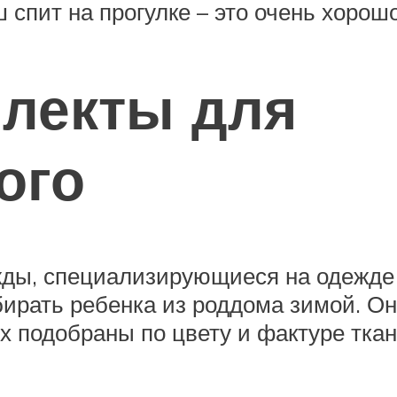
спит на прогулке – это очень хорошо
плекты для
ого
жды, специализирующиеся на одежде
бирать ребенка из роддома зимой. О
х подобраны по цвету и фактуре тка