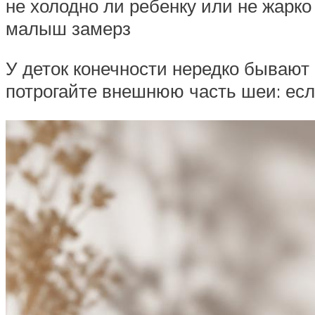
не холодно ли ребенку или не жарко 
малыш замерз
У деток конечности нередко бывают
потрогайте внешнюю часть шеи: есл