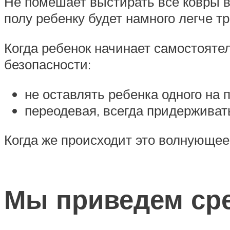
Не помешает выстирать все ковры в 
полу ребенку будет намного легче т
Когда ребенок начинает самостояте
безопасности:
не оставлять ребенка одного на 
переодевая, всегда придерживат
Когда же происходит это волнующее
Мы приведем сре