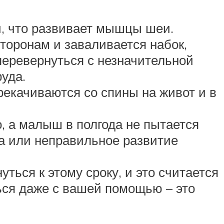
й, что развивает мышцы шеи.
сторонам и заваливается набок,
 перевернуться с незначительной
уда.
рекачиваются со спины на живот и в
, а малыш в полгода не пытается
та или неправильное развитие
ься к этому сроку, и это считается
ься даже с вашей помощью – это