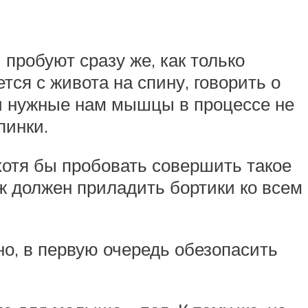
пробуют сразу же, как только
ся с живота на спину, говорить о
 и нужные нам мышцы в процессе не
пинки.
 хотя бы пробовать совершить такое
уж должен приладить бортики ко всем
о, в первую очередь обезопасить