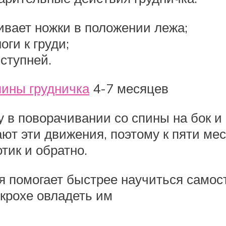
ивает ножки в положении лежа;
оги к груди;
ступней.
пины грудничка
4-7 месяцев
 в поворачивании со спины на бок и
ают эти движения, поэтому к пяти м
тик и обратно.
 помогает быстрее научиться самост
 крохе овладеть им