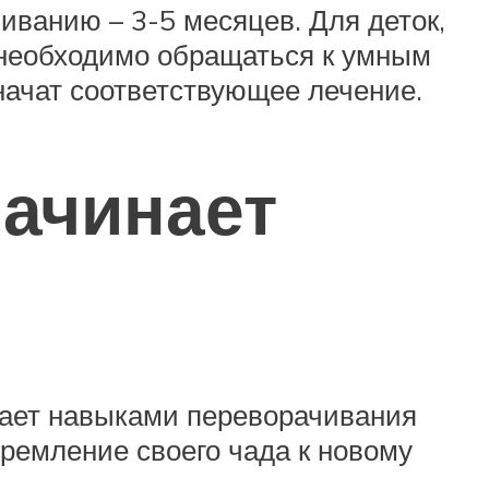
иванию – 3-5 месяцев. Для деток,
 необходимо обращаться к умным
значат соответствующее лечение.
начинает
ает навыками переворачивания
ремление своего чада к новому