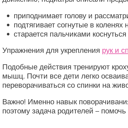
приподнимает голову и рассматр
подтягивает согнутые в коленях н
старается пальчиками коснуться 
Упражнения для укрепления
рук и с
Подобные действия тренируют кроху
мышц. Почти все дети легко осваив
переворачиваться со спинки на живо
Важно! Именно навык поворачивания
поэтому задача родителей – помочь