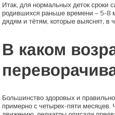
Итак, для нормальных деток сроки 
родившихся раньше времени – 5-8 
дядям и тётям, которые выяснят, в 
В каком возр
переворачив
Большинство здоровых и правильн
примерно с четырех-пяти месяцев. 
движению, педиатры описали предв