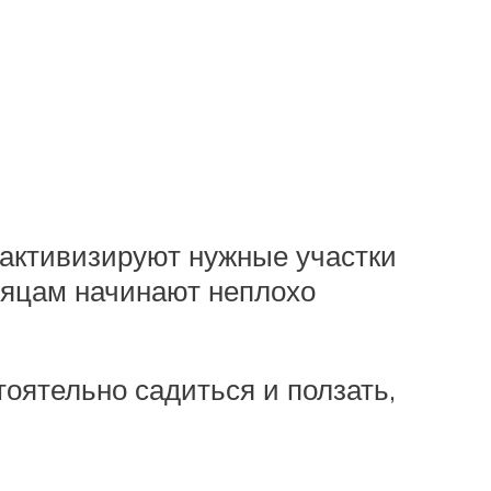
 активизируют нужные участки
есяцам начинают неплохо
оятельно садиться и ползать,