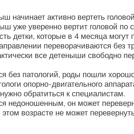
лыш начинает активно вертеть голово
ыш уже уверенно вертит головой по 
ть детки, которые в 4 месяца могут
аправлении переворачиваются без тр
рактически все детеныши свободно пе
я без патологий, роды пошли хорошо
атологи опорно-двигательного аппара
 нужно обратиться к специалистам.
я недоношенным, он может перевернут
в этом возрасте не может перевернут