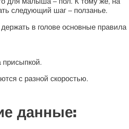
о для малыша – пол. К тому же, на
ать следующий шаг – ползанье.
 держать в голове основные правила
а присыпкой.
ются с разной скоростью.
ие данные: