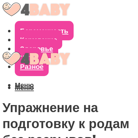
Беременность
Кормление
Здоровье
Уход
Разное
Меню
Меню
Упражнение на
подготовку к родам