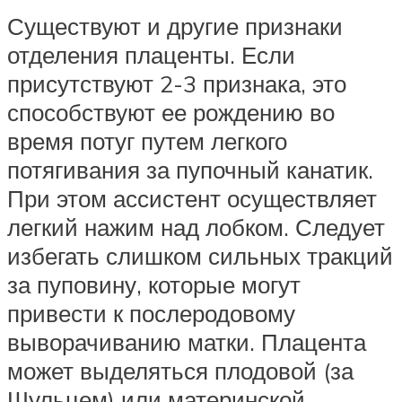
Существуют и другие признаки
отделения плаценты. Если
присутствуют 2-3 признака, это
способствуют ее рождению во
время потуг путем легкого
потягивания за пупочный канатик.
При этом ассистент осуществляет
легкий нажим над лобком. Следует
избегать слишком сильных тракций
за пуповину, которые могут
привести к послеродовому
выворачиванию матки. Плацента
может выделяться плодовой (за
Шульцем) или материнской