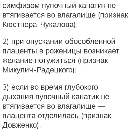
симфизом пупочный канатик не
втягивается во влагалище (признак
Кюстнера-Чукалова);
2) при опускании обособленной
плаценты в роженицы возникает
желание потужиться (признак
Микулич-Радецкого);
3) если во время глубокого
дыхания пупочный канатик не
втягивается во влагалище —
плацента отделилась (признак
Довженко).