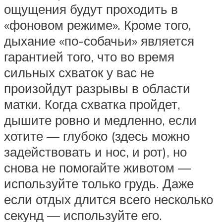
ощущения будут проходить в
«фоновом режиме». Кроме того,
дыхание «по-собачьи» является
гарантией того, что во время
сильных схваток у вас не
произойдут разрывы в области
матки. Когда схватка пройдет,
дышите ровно и медленно, если
хотите — глубоко (здесь можно
задействовать и нос, и рот), но
снова не помогайте животом —
используйте только грудь. Даже
если отдых длится всего несколько
секунд — используйте его.