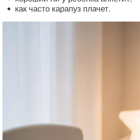
как часто карапуз плачет.