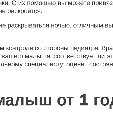
инки. С их помощью вы можете привяз
не раскроется.
ие раскрываться ночью, отличным в
м контроле со стороны педиатра. Вр
вашего малыша, соответствует ли эт
льному специалисту; оценит состоян
малыш от 1 го