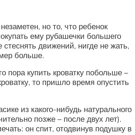
езаметен, но то, что ребенок
 покупать ему рубашечки большего
 стеснять движений, нигде не жать,
змер больше.
то пора купить кроватку побольше –
роватку, то пришло время опустить
сике из какого-нибудь натурального
ительно позже – после двух лет).
ечать: он спит, отодвинув подушку в