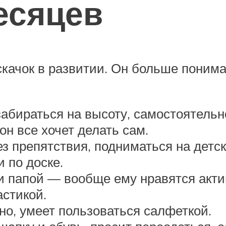
месяцев
качок в развитии. Он больше понимае
 забираться на высоту, самостоятельн
он все хочет делать сам.
препятствия, подниматься на детскую
 по доске.
и папой — вообще ему нравятся акти
стикой.
но, умеет пользоваться салфеткой.