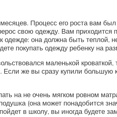
есяцев. Процесс его роста вам был н
ерерос свою одежду. Вам приходится
к одежде: она должна быть теплой, не
удете покупать одежду ребенку на ра
ольствовался маленькой кроваткой, 
 Если же вы сразу купили большую к
ать на не очень мягком ровном матра
подушка (она может понадобится знач
пойдет в школу, вы иногда будете зам