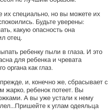
е их специально, но вы можете их
спокоились. Будьте уверены:
нать, какую опасность она
ил отец.
ыпать ребенку пыли в глаза. И это
асна для ребенка и чревата
 органа как глаз.
 прежде, и, конечно же, сбрасывает с
м жарко, ребенок потеет. Вы
ожками. А вы уже устали к нему
болел…Пришейте к углам одеяльца