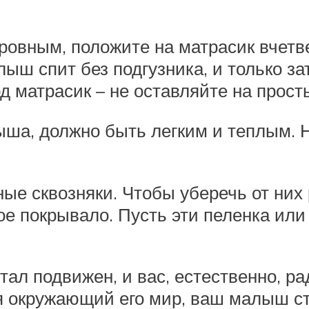
 ровным, положите на матрасик вчетв
лыш спит без подгузника, и только з
 матрасик – не оставляйте на прост
ша, должно быть легким и теплым. 
ые сквозняки. Чтобы уберечь от них 
ое покрывало. Пусть эти пеленка или
тал подвижен, и вас, естественно, ра
я окружающий его мир, ваш малыш ст