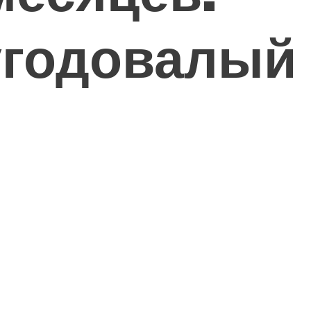
угодовалый