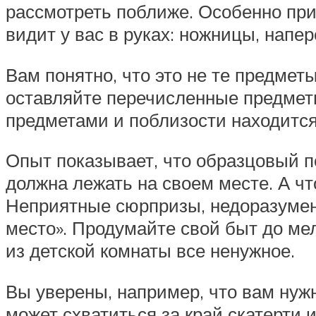
рассмотреть поближе. Особенно при
видит у вас в руках: ножницы, напер
Вам понятно, что это не те предмет
оставляйте перечисленные предметы
предметами и поблизости находится 
Опыт показывает, что образцовый п
должна лежать на своем месте. А ч
Неприятные сюрпризы, недоразумени
место». Продумайте свой быт до ме
из детской комнаты все ненужное.
Вы уверены, например, что вам нужн
может схватиться за край скатерти 