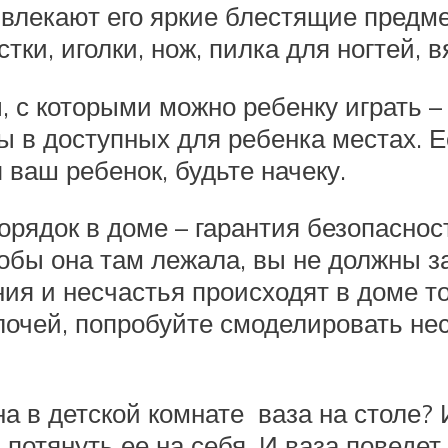
влекают его яркие блестящие предме
стки, иголки, нож, пилка для ногтей, 
ы, с которыми можно ребенку играть 
 в доступных для ребенка местах. Е
ваш ребенок, будьте начеку.
орядок в доме – гарантия безопаснос
тобы она там лежала, вы не должны з
я и несчастья происходят в доме тог
лочей, попробуйте смоделировать не
а в детской комнате ваза на столе? 
и потянуть ее на себя. И ваза поведе