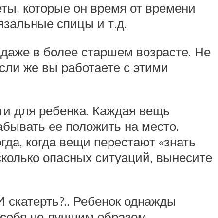
ты, которые он время от времени
вязальные спицы и т.д.
– даже в более старшем возрасте. Не
сли же вы работаете с этими
ти для ребенка. Каждая вещь
абывать ее положить на место.
да, когда вещи перестают «знать
сколько опасных ситуаций, вынесите
И скатерть?.. Ребенок однажды
т себя не лучшим образом.