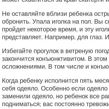
Не оставляйте вблизи ребенка остры
обронить. Упала иголка на пол. Вы 
пройдет некоторое время, и эту игол
представляет. Например, для глаз. 
Избегайте прогулок в ветреную пого
закончится конъюнктивитом. В этом
осложнениями. В том числе и конъюн
Когда ребенку исполнится пять месяц
себя одеяло. Особенно если одеяло 
заменили одеяло, но ребенок все ра
подниматься; вас постоянно тревож