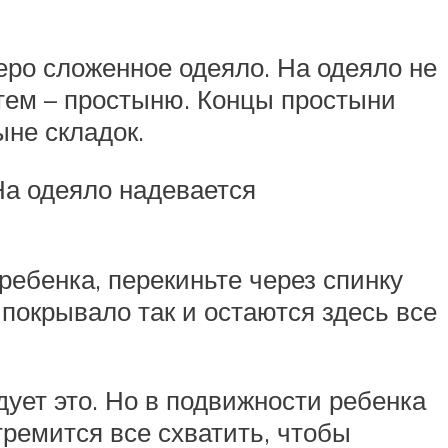
еро сложенное одеяло. На одеяло не
атем – простыню. Концы простыни
ыне складок.
На одеяло надевается
ребенка, перекиньте через спинку
 покрывало так и остаются здесь все
дует это. Но в подвижности ребенка
ремится все схватить, чтобы