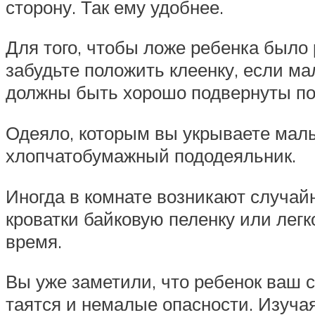
сторону. Так ему удобнее.
Для того, чтобы ложе ребенка было
забудьте положить клеенку, если ма
должны быть хорошо подвернуты под
Одеяло, которым вы укрываете малы
хлопчатобумажный пододеяльник.
Иногда в комнате возникают случайн
кроватки байковую пеленку или легк
время.
Вы уже заметили, что ребенок ваш с
таятся и немалые опасности. Изуча