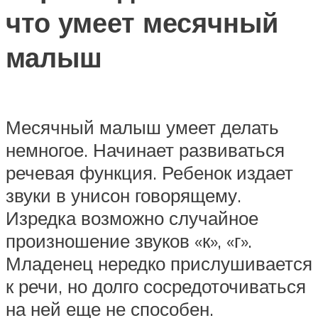
что умеет месячный
малыш
Месячный малыш умеет делать
немногое. Начинает развиваться
речевая функция. Ребенок издает
звуки в унисон говорящему.
Изредка возможно случайное
произношение звуков «к», «г».
Младенец нередко прислушивается
к речи, но долго сосредоточиваться
на ней еще не способен.