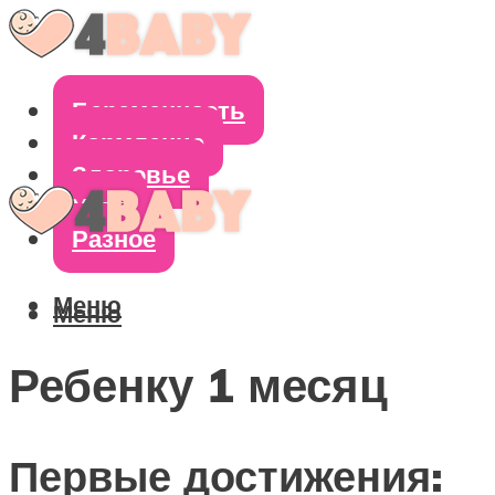
Беременность
Кормление
Здоровье
Уход
Разное
Меню
Меню
Ребенку 1 месяц
Первые достижения: